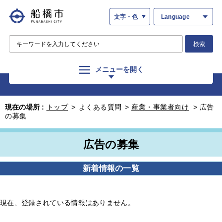
文字・色
Language
検索
メニューを開く
現在の場所 :
トップ
>
よくある質問
>
産業・事業者向け
>
広告
の募集
広告の募集
新着情報の一覧
現在、登録されている情報はありません。