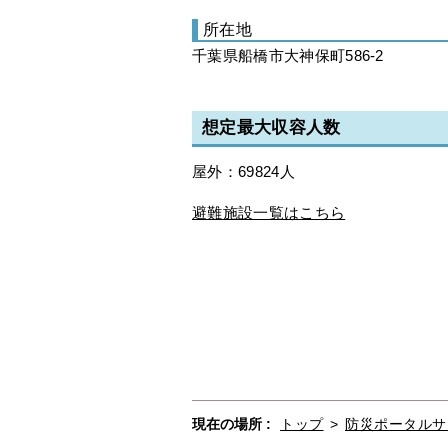
所在地
千葉県船橋市大神保町586-2
想定最大収容人数
屋外：69824人
避難施設一覧はこちら
現在の場所 :
トップ
>
防災ポータルサ