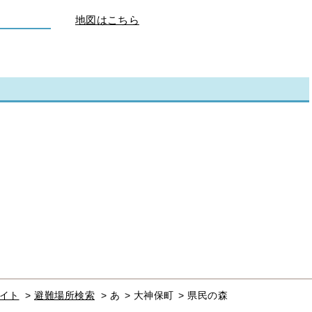
地図はこちら
イト
>
避難場所検索
>
あ
>
大神保町
>
県民の森