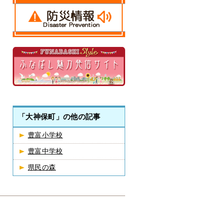
「大神保町」の他の記事
豊富小学校
豊富中学校
県民の森