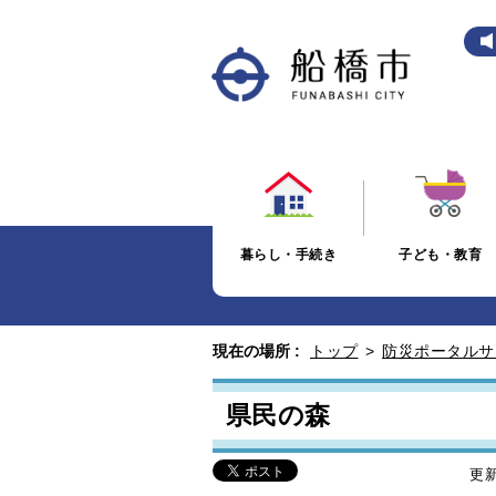
暮らし・手続き
子ども・教育
現在の場所 :
トップ
>
防災ポータルサ
県民の森
更新