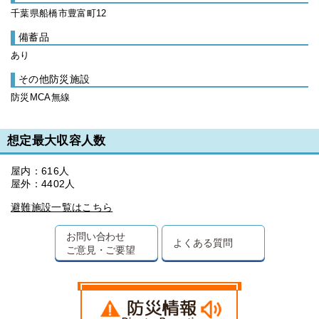
千葉県船橋市豊富町12
備蓄品
あり
その他防災施設
防災MCA無線
想定最大収容人数
屋内：616人
屋外：4402人
避難施設一覧はこちら
お問い合わせ
よくある質問
ご意見・ご要望