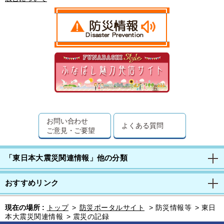
お問い合わせ
よくある質問
ご意見・ご要望
「東日本大震災関連情報」他の分類
おすすめリンク
現在の場所 :
トップ
>
防災ポータルサイト
>
防災情報等
>
東日
本大震災関連情報
>
震災の記録