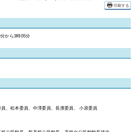
印刷する
0分から3時05分
員、松本委員、中澤委員、長濱委員、 小原委員