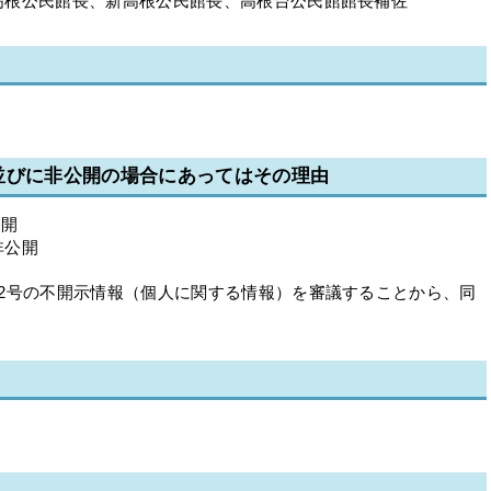
根公民館長、新高根公民館長、高根台公民館館長補佐
並びに非公開の場合にあってはその理由
公開
非公開
2号の不開示情報（個人に関する情報）を審議することから、同