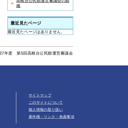
高根台公民館運営審議会の組
織
最近見たページ
最近見たページはありません。
和7年度 第5回高根台公民館運営審議会
サイトマップ
このサイトについて
個人情報の取り扱い
著作権・リンク・免責事項