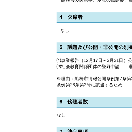
高根台公民館長、夏見公民館長、高
4 欠席者
なし
5 議題及び公開・非公開の別
⑴事業報告（12月17日～3月31日）
⑵社会教育関係団体の登録申請 
※理由：船橋市情報公開条例第7条第
条例第26条第2号に該当するため
6 傍聴者数
なし
7 決定事項