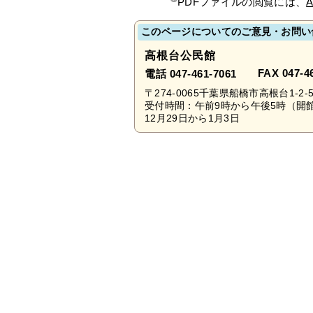
PDFファイルの閲覧には、
A
このページについてのご意見・お問い
高根台公民館
FAX 047-4
電話 047-461-7061
〒274-0065千葉県船橋市高根台1-2-
受付時間：午前9時から午後5時（開
12月29日から1月3日