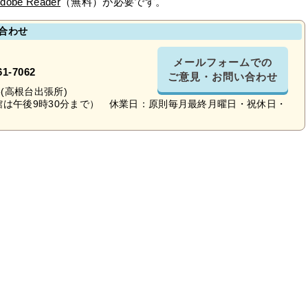
dobe Reader
（無料）が必要です。
合わせ
メールフォームでの
61-7062
ご意見・お問い合わせ
5(高根台出張所)
館は午後9時30分まで） 休業日：原則毎月最終月曜日・祝休日・