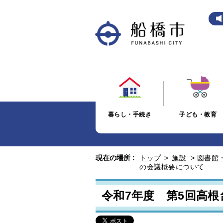
暮らし・手続き
子ども・教育
現在の場所 :
トップ
>
施設
>
図書館
の会議概要について
令和7年度 第5回高