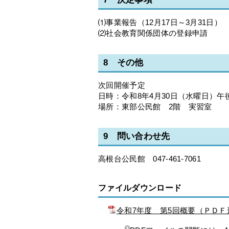
⑴事業報告（12月17日～3月31日）
⑵社会教育関係団体の登録申請
8 その他
次回開催予定
日時：令和8年4月30日（水曜日）午後
場所：東部公民館 2階 実習室
9 問い合わせ先
高根台公民館 047-461-7061
ファイルダウンロード
令和7年度 第5回概要（ＰＤＦ