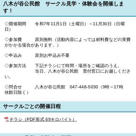
八木が谷公民館 サークル見学・体験会を開催しま
す！
◇開催期間 令和7年11月1日（土曜日）～11月30日（日曜
日）
◇参加費 原則無料（活動内容によっては材料費などの実費
がかかる場合があります。）
◇申込み 原則お申込み不要
◇参加方法 下記チラシにて時間・場所をご確認のうえ、
当日、八木が谷公民館 受付窓口にお越しくださ
い。
◇問合せ 八木が谷公民館 047-448-5030（9時～17時
休館日除く）
サークルごとの開催日程
チラシ（PDF形式 69キロバイト）