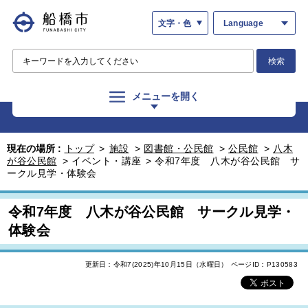
文字・色
Language
検索
メニューを開く
現在の場所 :
トップ
>
施設
>
図書館・公民館
>
公民館
>
八木
が谷公民館
>
イベント・講座
>
令和7年度 八木が谷公民館 サ
ークル見学・体験会
令和7年度 八木が谷公民館 サークル見学・
体験会
更新日：令和7(2025)年10月15日（水曜日）
ページID：P130583