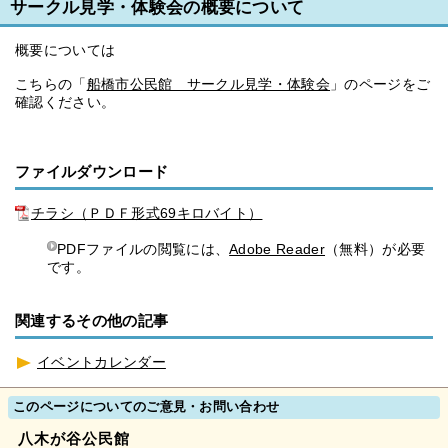
サークル見学・体験会の概要について
概要については
こちらの「
船橋市公民館 サークル見学・体験会
」のページをご
確認ください。
ファイルダウンロード
チラシ（ＰＤＦ形式69キロバイト）
PDFファイルの閲覧には、
Adobe Reader
（無料）が必要
です。
関連するその他の記事
イベントカレンダー
このページについてのご意見・お問い合わせ
八木が谷公民館