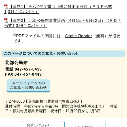
【資料1】 令和7年度重点目標に対する評価（ＰＤＦ形式
1,311キロバイト）
【資料2】 北部公民館事業計画（4月1日～6月22日）（ＰＤＦ
形式1,359キロバイト）
PDFファイルの閲覧には、
Adobe Reader
（無料）が必要
です。
このページについてのご意見・お問い合わせ
北部公民館
電話 047-457-0433
FAX 047-457-0443
メールフォームでの
ご意見・お問い合わせ
〒274-0053千葉県船橋市豊富町4(豊富出張所)
受付時間：午前9時から午後5時（開館は午後9時30分まで） 休業
日：原則毎月最終月曜日・祝休日・12月29日から1月3日
お問い合わせ