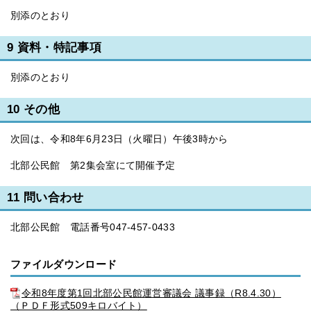
別添のとおり
9 資料・特記事項
別添のとおり
10 その他
次回は、令和8年6月23日（火曜日）午後3時から
北部公民館 第2集会室にて開催予定
11 問い合わせ
北部公民館 電話番号047-457-0433
ファイルダウンロード
令和8年度第1回北部公民館運営審議会 議事録（R8.4.30）
（ＰＤＦ形式509キロバイト）