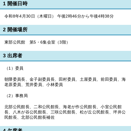
1 開催日時
令和8年4月30日（木曜日） 午後2時46分から午後4時38分
2 開催場所
東部公民館 第5・6集会室（3階）
3 出席者
（1）委員
朝隈委員長、金子副委員長、田村委員、土屋委員、前田委員、海
老原委員、荒井委員、小林委員
（2）事務局
北部公民館長、二和公民館長、海老が作公民館長、小室公民館
長、八木が谷公民館長、三咲公民館長、松が丘公民館長、坪井公
民館長、北部公民館長補佐
4 欠席者