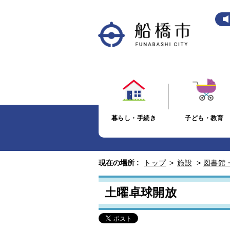
暮らし・手続き
子ども・教育
現在の場所 :
トップ
>
施設
>
図書館
土曜卓球開放