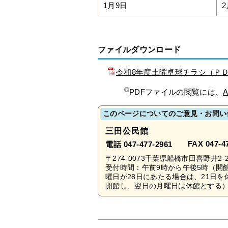
1月9日
2
ファイルダウンロード
令和8年度土曜卓球チラシ（ＰＤ
PDFファイルの閲覧には、
A
このページについてのご意見・お問い
三田公民館
FAX 047-4
電話 047-477-2961
〒274-0073千葉県船橋市田喜野井2-2
受付時間：午前9時から午後5時（開
曜日が28日にあたる場合は、21日
開館し、翌日の月曜日は休館とする）・