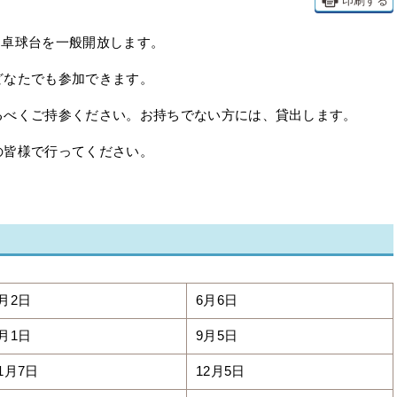
印刷する
分、卓球台を一般開放します。
どなたでも参加できます。
るべくご持参ください。お持ちでない方には、貸出します。
の皆様で行ってください。
月2日
6月6日
月1日
9月5日
1月7日
12月5日