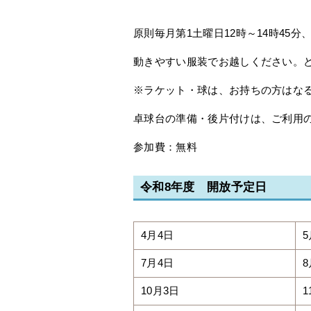
原則毎月第1土曜日12時～14時45
動きやすい服装でお越しください。
※ラケット・球は、お持ちの方はな
卓球台の準備・後片付けは、ご利用
参加費：無料
令和8年度 開放予定日
4月4日
5
7月4日
8
10月3日
1