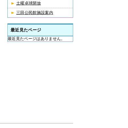
土曜卓球開放
三田公民館施設案内
最近見たページ
最近見たページはありません。