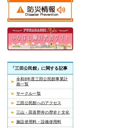
「三田公民館」に関する記事
令和8年度三田公民館事業計
画一覧
サークル一覧
三田公民館へのアクセス
三山・田喜野井の歴史と文化
施設使用料・設備使用料