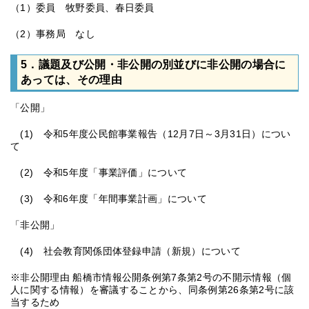
（1）委員 牧野委員、春日委員
（2）事務局 なし
5．議題及び公開・非公開の別並びに非公開の場合に
あっては、その理由
「公開」
(1) 令和5年度公民館事業報告（12月7日～3月31日）につい
て
(2) 令和5年度「事業評価」について
(3) 令和6年度「年間事業計画」について
「非公開」
(4) 社会教育関係団体登録申請（新規）について
※非公開理由 船橋市情報公開条例第7条第2号の不開示情報（個
人に関する情報）を審議することから、同条例第26条第2号に該
当するため