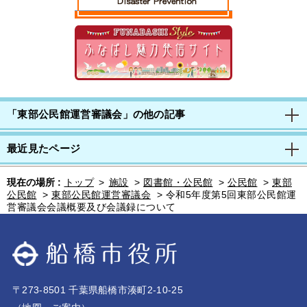
「東部公民館運営審議会」の他の記事
最近見たページ
現在の場所 :
トップ
>
施設
>
図書館・公民館
>
公民館
>
東部
公民館
>
東部公民館運営審議会
>
令和5年度第5回東部公民館運
営審議会会議概要及び会議録について
〒273-8501 千葉県船橋市湊町2-10-25