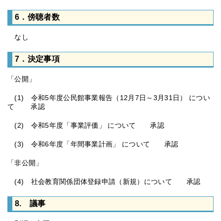
6．傍聴者数
なし
7．決定事項
「公開」
(1) 令和5年度公民館事業報告（12月7日～3月31日） につい
て 承認
(2) 令和5年度「事業評価」 について 承認
(3) 令和6年度「年間事業計画」 について 承認
「非公開」
(4) 社会教育関係団体登録申請（新規）について 承認
8. 議事