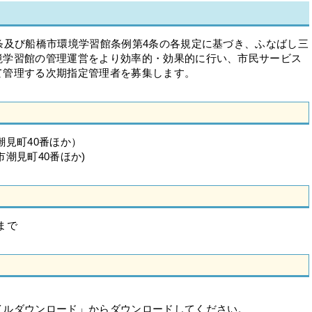
条及び船橋市環境学習館条例第4条の各規定に基づき、ふなばし三
境学習館の管理運営をより効率的・効果的に行い、市民サービス
て管理する次期指定管理者を募集します。
潮見町40番ほか）
潮見町40番ほか)
まで
イルダウンロード」からダウンロードしてください。