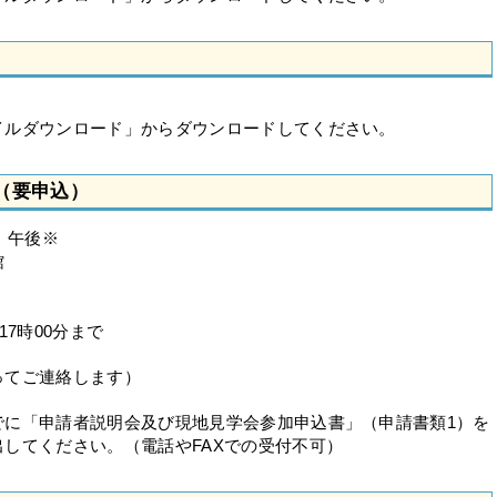
イルダウンロード」からダウンロードしてください。
（要申込）
）午後※
館
7時00分まで
ってご連絡します）
でに「申請者説明会及び現地見学会参加申込書」（申請書類1）を
してください。（電話やFAXでの受付不可）