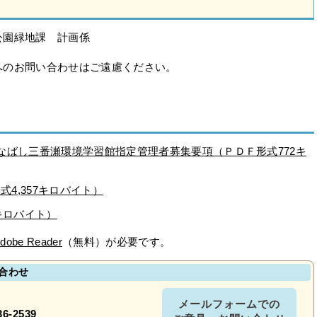
公園緑地課 計画係
へのお問い合わせはご遠慮ください。
なばし三番瀬環境学習館指定管理者募集要項（ＰＤＦ形式772キ
式4,357キロバイト）
キロバイト）
dobe Reader
（無料）が必要です。
合わせ
メールフォームでの
36-2539