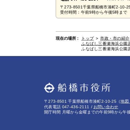
〒273-8501千葉県船橋市湊町2-10-2
受付時間：午前9時から午後5時まで 
現在の場所 :
トップ
>
市政・市の紹介
ふなばし三番瀬海浜公園
ふなばし三番瀬海浜公園
〒273-8501 千葉県船橋市湊町2-10-25
（
地図
代表電話 047-436-2111
お問い合わせ
開庁時間 月曜から金曜までの午前9時から午