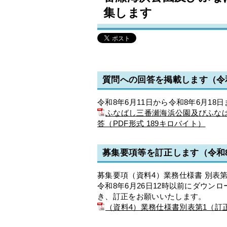
集します
質問への回答を掲載します（令和
令和8年6月11日から令和8年6月1
ふなばし三番瀬海浜公園及びふな
答（PDF形式 189キロバイト）
募集要項等を訂正します（令和8
募集要項（資料4）業務仕様書 別表
令和8年6月26日12時以前にダウ
き、訂正をお願いいたします。
（資料4）業務仕様書別表第1（訂正