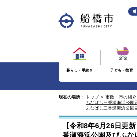
暮らし・手続き
子ども・教育
現在の場所 :
トップ
>
市政・市の紹介
ふなばし三番瀬海浜公園
ふなばし三番瀬海浜公園
【令和8年6月26日更
番瀬海浜公園及びふな