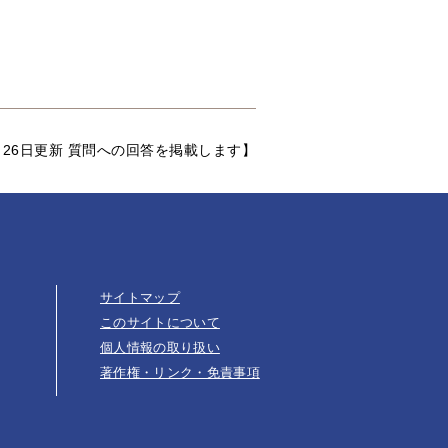
月26日更新 質問への回答を掲載します】
サイトマップ
このサイトについて
個人情報の取り扱い
著作権・リンク・免責事項