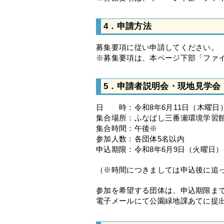
4．申請方法
募集要項に従い申請してください。
※募集要項は、本ページ下部「ファ
5．申請者説明会・現地見学会
日 時：令和8年6月11日（木曜日
集合場所：ふなばし三番瀬環境学習
集合時間：午後※
参加人数：各団体5名以内
申込期限：令和8年6月9日（火曜日）1
（※時間につきましては申込後に追
参加を希望する団体は、申込期限ま
電子メールにて公園緑地課あてに提出