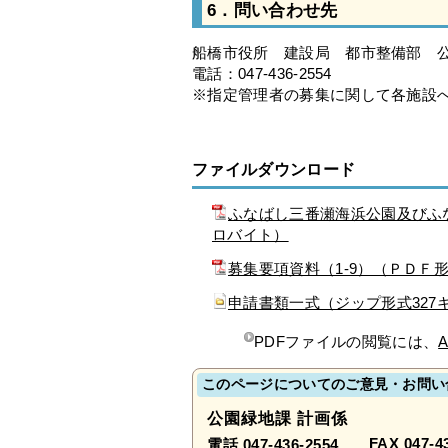
6．問い合わせ先
船橋市役所 建設局 都市整備部 
電話：047-436-2554
※指定管理者の募集に関して各施設
ファイルダウンロード
ふなばし三番瀬海浜公園及びふ
ロバイト）
募集要項資料（1-9）（ＰＤＦ形
申請書類一式（ジップ形式327
PDFファイルの閲覧には、
A
このページについてのご意見・お問い
公園緑地課 計画係
FAX 047-4
電話 047-436-2554