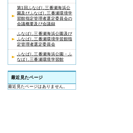
第1回ふなばし三番瀬海浜公
園及びふなばし三番瀬環境学
習館指定管理者選定委員会の
会議概要及び会議録
ふなばし三番瀬海浜公園及び
ふなばし三番瀬環境学習館指
定管理者選定委員会
ふなばし三番瀬海浜公園・ふ
なばし三番瀬環境学習館
最近見たページ
最近見たページはありません。