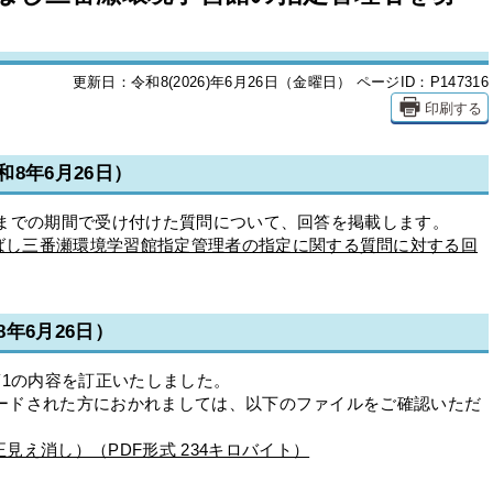
更新日：令和8(2026)年6月26日（金曜日）
ページID：P147316
印刷する
8年6月26日）
8日までの期間で受け付けた質問について、回答を掲載します。
ばし三番瀬環境学習館指定管理者の指定に関する質問に対する回
年6月26日）
第1の内容を訂正いたしました。
ンロードされた方におかれましては、以下のファイルをご確認いただ
見え消し）（PDF形式 234キロバイト）