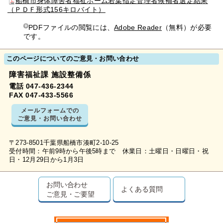
船橋市身体障害者福祉ホーム若葉指定管理者候補者選定結果
（ＰＤＦ形式156キロバイト）
PDFファイルの閲覧には、
Adobe Reader
（無料）が必要
です。
このページについてのご意見・お問い合わせ
障害福祉課 施設整備係
電話 047-436-2344
FAX 047-433-5566
メールフォームでの
ご意見・お問い合わせ
〒273-8501千葉県船橋市湊町2-10-25
受付時間：午前9時から午後5時まで 休業日：土曜日・日曜日・祝
日・12月29日から1月3日
お問い合わせ
よくある質問
ご意見・ご要望