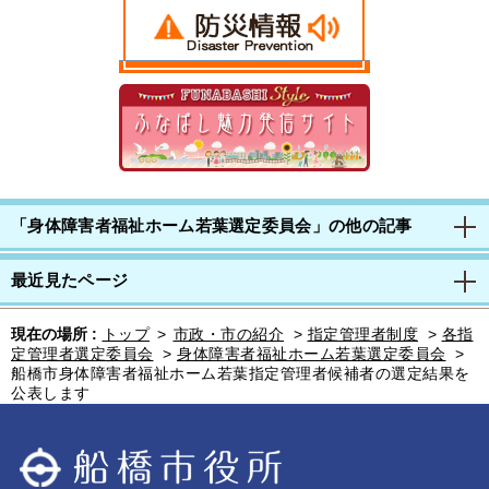
「身体障害者福祉ホーム若葉選定委員会」の他の記事
最近見たページ
現在の場所 :
トップ
>
市政・市の紹介
>
指定管理者制度
>
各指
定管理者選定委員会
>
身体障害者福祉ホーム若葉選定委員会
>
船橋市身体障害者福祉ホーム若葉指定管理者候補者の選定結果を
公表します