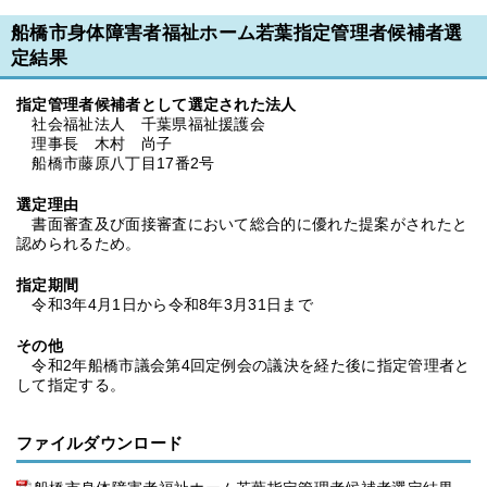
船橋市身体障害者福祉ホーム若葉指定管理者候補者選
定結果
指定管理者候補者として選定された法人
社会福祉法人 千葉県福祉援護会
理事長 木村 尚子
船橋市藤原八丁目17番2号
選定理由
書面審査及び面接審査において総合的に優れた提案がされたと
認められるため。
指定期間
令和3年4月1日から令和8年3月31日まで
その他
令和2年船橋市議会第4回定例会の議決を経た後に指定管理者と
して指定する。
ファイルダウンロード