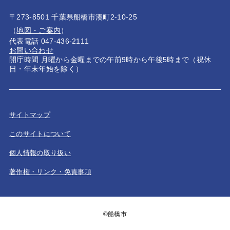
〒273-8501 千葉県船橋市湊町2-10-25
（
地図・ご案内
）
代表電話 047-436-2111
お問い合わせ
開庁時間 月曜から金曜までの午前9時から午後5時まで（祝休
日・年末年始を除く）
サイトマップ
このサイトについて
個人情報の取り扱い
著作権・リンク・免責事項
©船橋市