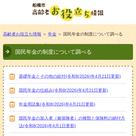
高齢者お役立ち情報
＞
年金
＞
国民年金の制度について調べる
国民年金の制度について調べる
基礎年金とその他の給付(令和8(2026)年4月21日更新)
国民年金の仕組み(令和8(2026)年4月21日更新)
年金用語集(令和8(2026)年4月21日更新)
国民年金の加入者（被保険者）の種類と保険料の納付方
法(令和8(2026)年4月1日更新)