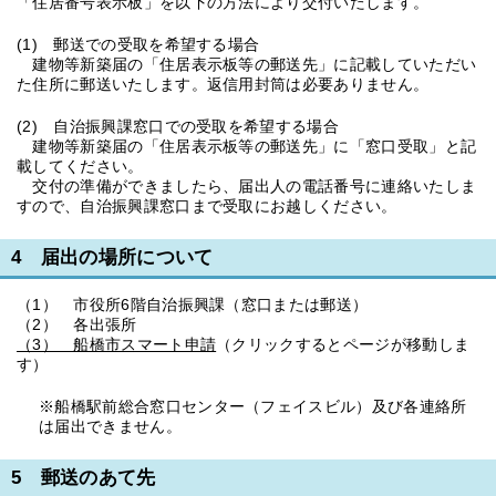
「住居番号表示板」を以下の方法により交付いたします。
(1) 郵送での受取を希望する場合
建物等新築届の「住居表示板等の郵送先」に記載していただい
た住所に郵送いたします。返信用封筒は必要ありません。
(2) 自治振興課窓口での受取を希望する場合
建物等新築届の「住居表示板等の郵送先」に「窓口受取」と記
載してください。
交付の準備ができましたら、届出人の電話番号に連絡いたしま
すので、自治振興課窓口まで受取にお越しください。
4 届出の場所について
（1） 市役所6階自治振興課（窓口または郵送）
（2） 各出張所
（3） 船橋市スマート申請
（クリックするとページが移動しま
す）
※船橋駅前総合窓口センター（フェイスビル）及び各連絡所
は届出できません。
5 郵送のあて先