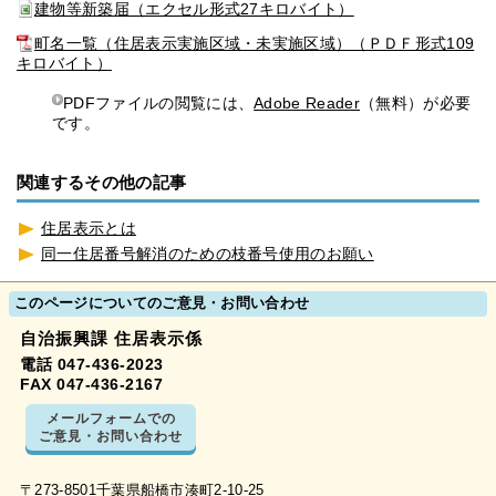
建物等新築届（エクセル形式27キロバイト）
町名一覧（住居表示実施区域・未実施区域）（ＰＤＦ形式109
キロバイト）
PDFファイルの閲覧には、
Adobe Reader
（無料）が必要
です。
関連するその他の記事
住居表示とは
同一住居番号解消のための枝番号使用のお願い
このページについてのご意見・お問い合わせ
自治振興課 住居表示係
電話 047-436-2023
FAX 047-436-2167
メールフォームでの
ご意見・お問い合わせ
〒273-8501千葉県船橋市湊町2-10-25