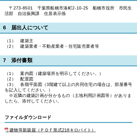
〒273-8501 千葉県船橋市湊町2-10-25 船橋市役所 市民生
活部 自治振興課 住居表示係
6 届出人について
（1） 建築主
（2） 建築業者・不動産業者・住宅販売業者等
7 添付書類
（1） 案内図（建築場所を明示してください。）
（2） 配置図
（3） 各階平面図（3階建て以上の共同住宅の場合は、部屋番号
を記入してください。）
※近隣の建築計画が分かるもの（土地利用計画図等）がありま
したら、添付してください。
ファイルダウンロード
建物等新築届（ＰＤＦ形式218キロバイト）