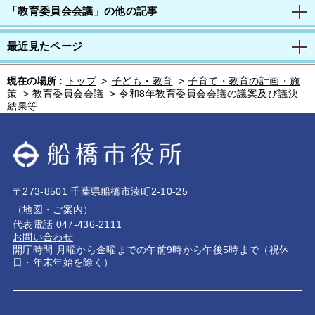
「教育委員会会議」の他の記事
最近見たページ
現在の場所 :
トップ
>
子ども・教育
>
子育て・教育の計画・施
策
>
教育委員会会議
>
令和8年教育委員会会議の議案及び議決
結果等
〒273-8501 千葉県船橋市湊町2-10-25
（
地図・ご案内
）
代表電話 047-436-2111
お問い合わせ
開庁時間 月曜から金曜までの午前9時から午後5時まで（祝休
日・年末年始を除く）