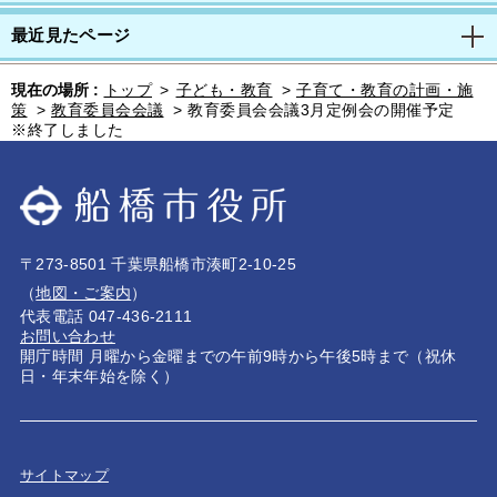
最近見たページ
現在の場所 :
トップ
>
子ども・教育
>
子育て・教育の計画・施
策
>
教育委員会会議
>
教育委員会会議3月定例会の開催予定
※終了しました
〒273-8501 千葉県船橋市湊町2-10-25
（
地図・ご案内
）
代表電話 047-436-2111
お問い合わせ
開庁時間 月曜から金曜までの午前9時から午後5時まで（祝休
日・年末年始を除く）
サイトマップ