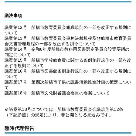
議決事項
議案第12号 船橋市教育委員会組織規則の一部を改正する規則に
ついて
議案第13号 船橋市教育委員会事務決裁規程及び船橋市教育委員
会文書管理規程の一部を改正する訓令について
議案第14号 令和8年度船橋市教科用図書選定委員会設置要綱の
制定について
議案第15号 船橋市学校給食費に関する条例施行規則の一部を改
正する規則について
議案第16号 船橋市図書館条例施行規則の一部を改正する規則に
ついて
議案第17号 第四次船橋市子供の読書活動推進計画の策定につい
て
議案第18号 船橋市文化財審議会委員の委嘱について
※議案第18号については、船橋市教育委員会会議規則第12条
（下記参照）の規定により、非公開となる見込みです。
臨時代理報告