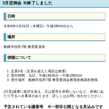
3月定例会 ※終了しました
日時
令和8年3月26日（木曜日）午後2時00分から
場所
船橋市役所7階 教育委員室
傍聴について
定員5名（定員を超えた場合は抽選）
受付時間 当日、午後1時30分～午後1時50分
受付場所 船橋市役所7階 教育委員会教育総務課庶務係
(注意)議事に批評を加え、又は賛否を表明しないなど、傍聴にあ
たり守るべき事項があります。詳しくはお問い合わせください。
予定されている議案等 ※一部非公開となる見込みです