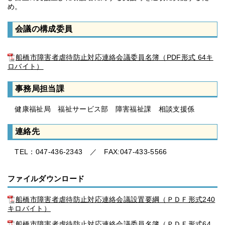
め。
会議の構成委員
船橋市障害者虐待防止対応連絡会議委員名簿（PDF形式 64キ
ロバイト）
事務局担当課
健康福祉局 福祉サービス部 障害福祉課 相談支援係
連絡先
TEL：047-436-2343 ／ FAX:047-433-5566
ファイルダウンロード
船橋市障害者虐待防止対応連絡会議設置要綱（ＰＤＦ形式240
キロバイト）
船橋市障害者虐待防止対応連絡会議委員名簿（ＰＤＦ形式64