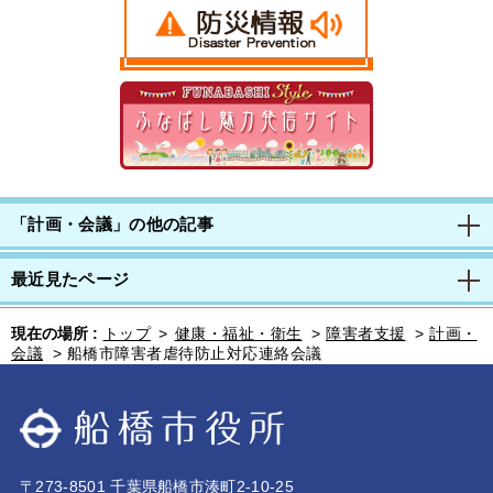
「計画・会議」の他の記事
最近見たページ
現在の場所 :
トップ
>
健康・福祉・衛生
>
障害者支援
>
計画・
会議
>
船橋市障害者虐待防止対応連絡会議
〒273-8501 千葉県船橋市湊町2-10-25