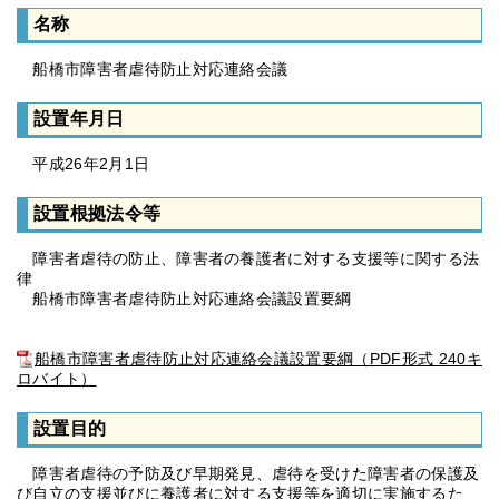
名称
船橋市障害者虐待防止対応連絡会議
設置年月日
平成26年2月1日
設置根拠法令等
障害者虐待の防止、障害者の養護者に対する支援等に関する法
律
船橋市障害者虐待防止対応連絡会議設置要綱
船橋市障害者虐待防止対応連絡会議設置要綱（PDF形式 240キ
ロバイト）
設置目的
障害者虐待の予防及び早期発見、虐待を受けた障害者の保護及
び自立の支援並びに養護者に対する支援等を適切に実施するた