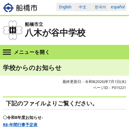
English
中文
한국어
español
船橋市立
八木が谷中学校
メニューを
開く
学校からのお知らせ
最終更新日：令和8(2026)年7月1日(水)
ページID：P015221
下記のファイルよりご覧ください。
〇令和8年度お知らせ↓
R8-年間行事予定表