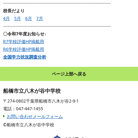
----------------------------------------------------------------------
校長だより
4月
5月
6月
7月
----------------------------------------------------------------------
〇令和7年度お知らせ↓
R7学校評価HP掲載用
R6学校評価HP掲載用
全国学力状況調査分析
ページ上部へ戻る
船橋市立八木が谷中学校
〒274-0802千葉県船橋市八木が谷2-9-1
電話：047-447-1455
お問い合わせメールフォーム
©船橋市立八木が谷中学校