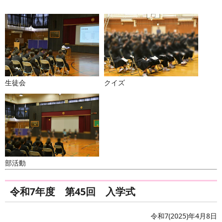
生徒会
クイズ
部活動
令和7年度 第45回 入学式
令和7(2025)年4月8日