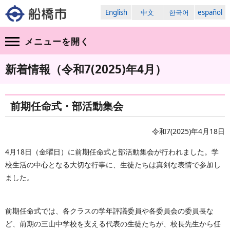
English
中文
한국어
español
メニューを
開く
新着情報（令和7(2025)年4月）
前期任命式・部活動集会
令和7(2025)年4月18日
4月18日（金曜日）に前期任命式と部活動集会が行われました。学
校生活の中心となる大切な行事に、生徒たちは真剣な表情で参加し
ました。
前期任命式では、各クラスの学年評議委員や各委員会の委員長な
ど、前期の三山中学校を支える代表の生徒たちが、校長先生から任