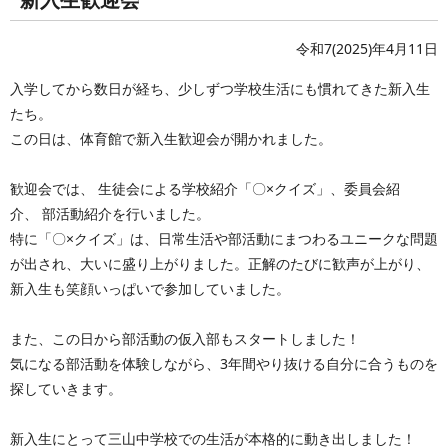
令和7(2025)年4月11日
入学してから数日が経ち、少しずつ学校生活にも慣れてきた新入生
たち。
この日は、体育館で新入生歓迎会が開かれました。
歓迎会では、 生徒会による学校紹介「〇×クイズ」、委員会紹
介、 部活動紹介を行いました。
特に「〇×クイズ」は、日常生活や部活動にまつわるユニークな問題
が出され、大いに盛り上がりました。正解のたびに歓声が上がり、
新入生も笑顔いっぱいで参加していました。
また、この日から部活動の仮入部もスタートしました！
気になる部活動を体験しながら、3年間やり抜ける自分に合うものを
探していきます。
新入生にとって三山中学校での生活が本格的に動き出しました！