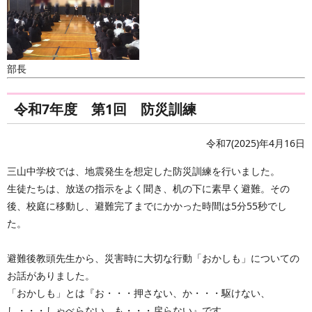
部長
令和7年度 第1回 防災訓練
令和7(2025)年4月16日
三山中学校では、地震発生を想定した防災訓練を行いました。
生徒たちは、放送の指示をよく聞き、机の下に素早く避難。その
後、校庭に移動し、避難完了までにかかった時間は5分55秒でし
た。
避難後教頭先生から、災害時に大切な行動「おかしも」についての
お話がありました。
「おかしも」とは『お・・・押さない、か・・・駆けない、
し・・・しゃべらない、も・・・戻らない』です。