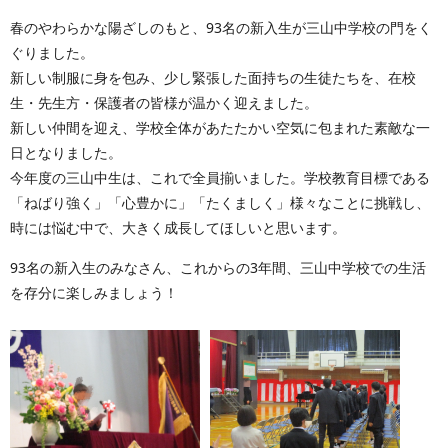
春のやわらかな陽ざしのもと、93名の新入生が三山中学校の門をく
ぐりました。
新しい制服に身を包み、少し緊張した面持ちの生徒たちを、在校
生・先生方・保護者の皆様が温かく迎えました。
新しい仲間を迎え、学校全体があたたかい空気に包まれた素敵な一
日となりました。
今年度の三山中生は、これで全員揃いました。学校教育目標である
「ねばり強く」「心豊かに」「たくましく」様々なことに挑戦し、
時には悩む中で、大きく成長してほしいと思います。
93名の新入生のみなさん、これからの3年間、三山中学校での生活
を存分に楽しみましょう！