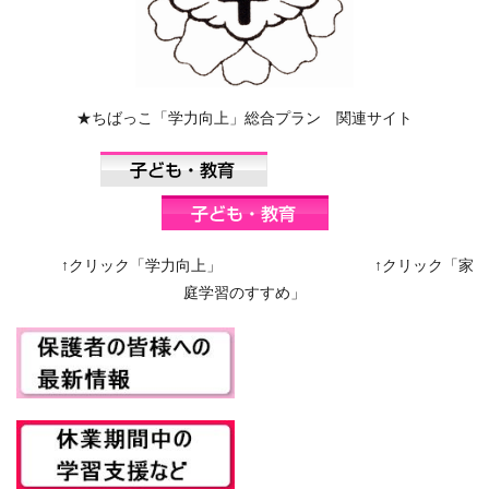
★ちばっこ「学力向上」総合プラン 関連サイト
↑クリック「学力向上」 ↑クリック「家
庭学習のすすめ」