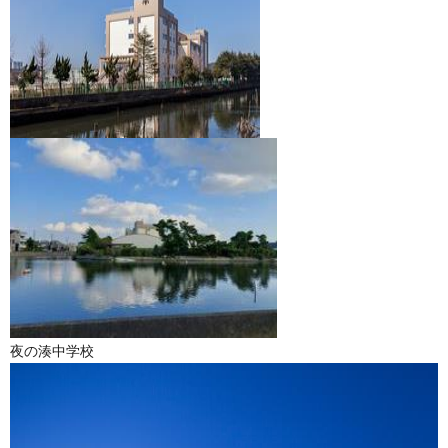
夜の湊中学校