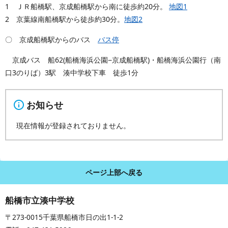
1 ＪＲ船橋駅、京成船橋駅から南に徒歩約20分。
地図1
2 京葉線南船橋駅から徒歩約30分。
地図2
〇 京成船橋駅からのバス
バス停
京成バス 船62(船橋海浜公園−京成船橋駅)・船橋海浜公園行（南
口3のりば）3駅 湊中学校下車 徒歩1分
お知らせ
現在情報が登録されておりません。
ページ上部へ戻る
船橋市立湊中学校
〒273-0015千葉県船橋市日の出1-1-2