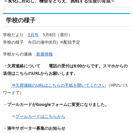
～変化に対応し、機会をとらえ、挑戦する生徒の育成～
学校の様子
学校だより
5月号
5月8日（発行）
学校の様子 今日の湊中(6月) ※配信予定
学校からの連絡
新着情報
・欠席連絡について 電話の受付は8:00からです。スマホからの
送信はこちらのURLからお願いします。
⇒
欠席連絡のURLはこちらの手紙を開いてください
（HPのパス
ワードで）
・プールカードがGoogleフォームに変更になりました。
⇒
プールカードはこちらから
・湊中サポーター募集のお知らせ