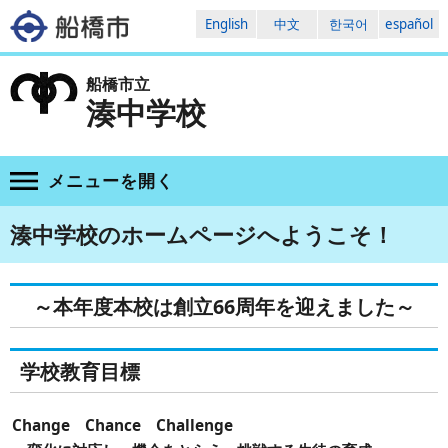
English
中文
한국어
español
船橋市立
湊中学校
メニューを
開く
湊中学校のホームページへようこそ！
～本年度本校は創立66周年を迎えました～
学校教育目標
Change Chance Challenge