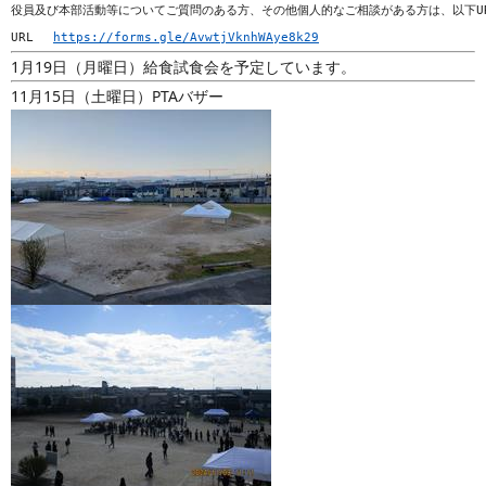
役員及び本部活動等についてご質問のある方、その他個人的なご相談がある方は、以下U
URL　 
https://forms.gle/AvwtjVknhWAye8k29
1月19日（月曜日）給食試食会を予定しています。
11月15日（土曜日）PTAバザー