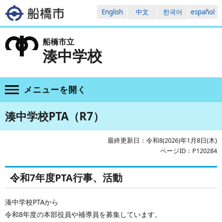
English
中文
한국어
español
船橋市立
湊中学校
メニューを
開く
湊中学校PTA（R7）
最終更新日：令和8(2026)年1月8日(木)
ページID：P120284
令和7年度PTA行事、活動
湊中学校PTAから
令和8年度の本部役員や補導員を募集しています。