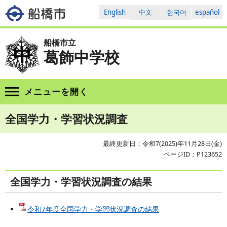
English
中文
한국어
español
船橋市立
葛飾中学校
メニューを
開く
全国学力・学習状況調査
最終更新日：令和7(2025)年11月28日(金)
ページID：P123652
全国学力・学習状況調査の結果
令和7年度全国学力・学習状況調査の結果