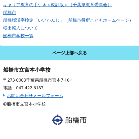
キャリア教育の手引き＜改訂版＞（千葉県教育委員会）
船橋市
船橋版漢字検定「いいかんじ」（船橋市役所こどもホームページ）
転出転入について
船橋市学校一覧
ページ上部へ戻る
船橋市立宮本小学校
〒273-0003千葉県船橋市宮本7-10-1
電話：047-422-6187
お問い合わせメールフォーム
©船橋市立宮本小学校