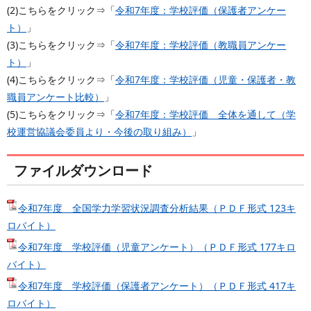
(2)こちらをクリック⇒「
令和7年度：学校評価（保護者アンケー
ト）
」
(3)こちらをクリック⇒「
令和7年度：学校評価（教職員アンケー
ト）
」
(4)こちらをクリック⇒「
令和7年度：学校評価（児童・保護者・教
職員アンケート比較）
」
(5)こちらをクリック⇒「
令和7年度：学校評価 全体を通して（学
校運営協議会委員より・今後の取り組み）
」
ファイルダウンロード
令和7年度 全国学力学習状況調査分析結果（ＰＤＦ形式 123キ
ロバイト）
令和7年度 学校評価（児童アンケート）（ＰＤＦ形式 177キロ
バイト）
令和7年度 学校評価（保護者アンケート）（ＰＤＦ形式 417キ
ロバイト）