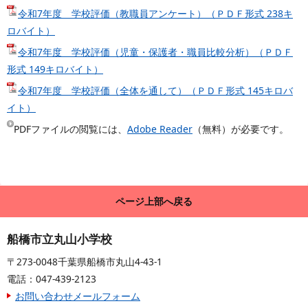
令和7年度 学校評価（教職員アンケート）（ＰＤＦ形式 238キ
ロバイト）
令和7年度 学校評価（児童・保護者・職員比較分析）（ＰＤＦ
形式 149キロバイト）
令和7年度 学校評価（全体を通して）（ＰＤＦ形式 145キロバ
イト）
PDFファイルの閲覧には、
Adobe Reader
（無料）が必要です。
ページ上部へ戻る
船橋市立丸山小学校
〒273-0048千葉県船橋市丸山4-43-1
電話：047-439-2123
お問い合わせメールフォーム