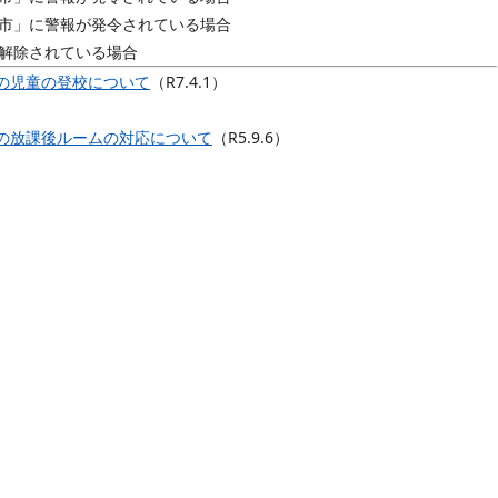
船橋市」に警報が発令されている場合
が解除されている場合
の児童の登校について
（R7.4.1）
）
の放課後ルームの対応について
（R5.9.6）