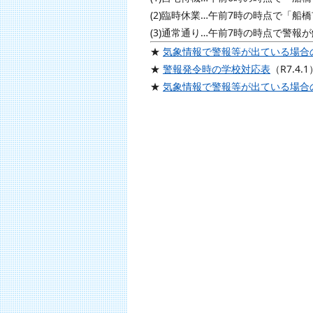
(2)臨時休業…午前7時の時点で「
(3)通常通り…午前7時の時点で警報
★
気象情報で警報等が出ている場合
★
警報発令時の学校対応表
（R7.4.1
★
気象情報で警報等が出ている場合