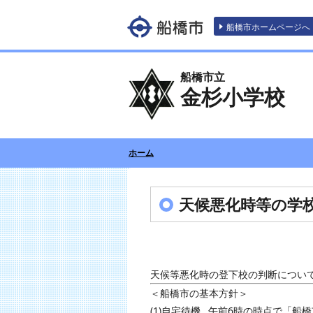
エンターキーで、ナビゲーションをスキッ
船橋市ホームページへ
船橋市立
金杉小学校
ホーム
天候悪化時等の学
天候等悪化時の登下校の判断につい
＜船橋市の基本方針＞
(1)自宅待機…午前6時の時点で「