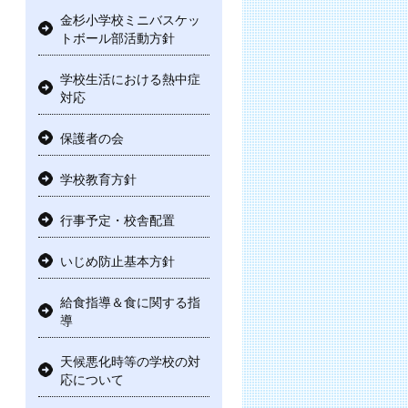
金杉小学校ミニバスケッ
トボール部活動方針
学校生活における熱中症
対応
保護者の会
学校教育方針
行事予定・校舎配置
いじめ防止基本方針
給食指導＆食に関する指
導
天候悪化時等の学校の対
応について