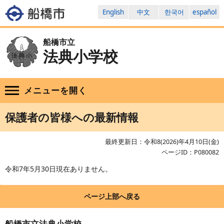
English
中文
한국어
español
船橋市立
法典小学校
メニューを
開く
保護者の皆様への最新情報
最終更新日：令和8(2026)年4月10日(金)
ページID：P080082
令和7年5月30日現在ありません。
ページ上部へ戻る
船橋市立法典小学校