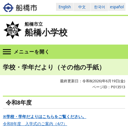
English
中文
한국어
español
船橋市立
船橋小学校
メニューを
開く
学校・学年だより（その他の手紙）
最終更新日：令和8(2026)年6月19日(金)
ページID：P013513
令和8年度
※学校・学年だよりはこちらをご覧ください。
令和8年度 入学式のご案内（4/7）