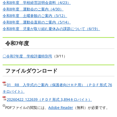
令和8年度 学校経営説明会資料（4/23）
令和8年度 運動会のご案内（4/30）
令和8年度 土曜参観のご案内（5/12）
令和8年度 運動会直前のご案内（5/14）
令和8年度 児童が取り組む夏休みの課題について（6/19）
令和7年度
〇令和7年度 学校評価特別号
（3/11）
ファイルダウンロード
01 R8 入学式のご案内（保護者向けＨＰ用）（ＰＤＦ形式 76
キロバイト）
20260422_122639（ＰＤＦ形式 3,894キロバイト）
PDFファイルの閲覧には、
Adobe Reader
（無料）が必要です。