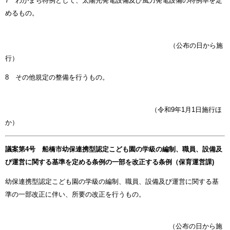
7 わがまち特例として、太陽光発電設備及び風力発電設備の特例率を定
めるもの。
（公布の日から施
行）
8 その他規定の整備を行うもの。
（令和9年1月1日施行ほ
か）
議案第4号 船橋市幼保連携型認定こども園の学級の編制、職員、設備及
び運営に関する基準を定める条例の一部を改正する条例（保育運営課)
幼保連携型認定こども園の学級の編制、職員、設備及び運営に関する基
準の一部改正に伴い、所要の改正を行うもの。
（公布の日から施