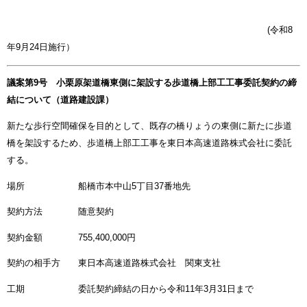
(令和8
年9月24日施行）
議案第9号 小栗原架道橋東側に架設する歩道橋上部工工事委託契約の締
結について（道路建設課）
新たな歩行空間確保を目的として、既存の橋りょうの東側に新たに歩道
橋を架設するため、歩道橋上部工工事を東日本高速道路株式会社に委託
する。
場所 船橋市本中山5丁目37番地先
契約方法 随意契約
契約金額 755,400,000円
契約の相手方 東日本高速道路株式会社 関東支社
工期 委託契約締結の日から令和11年3月31日まで