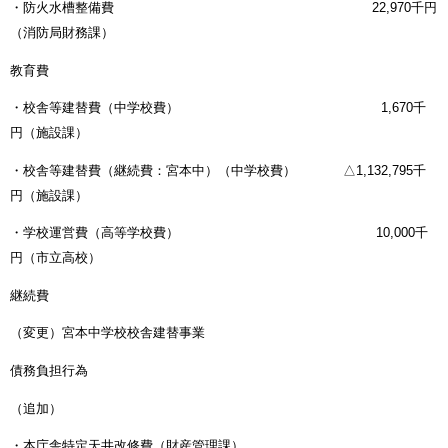
・防火水槽整備費 22,970千円
（消防局財務課）
教育費
・校舎等建替費（中学校費） 1,670千
円（施設課）
・校舎等建替費（継続費：宮本中）（中学校費） △1,132,795千
円（施設課）
・学校運営費（高等学校費） 10,000千
円（市立高校）
継続費
（変更）宮本中学校校舎建替事業
債務負担行為
（追加）
・本庁舎特定天井改修費（財産管理課）