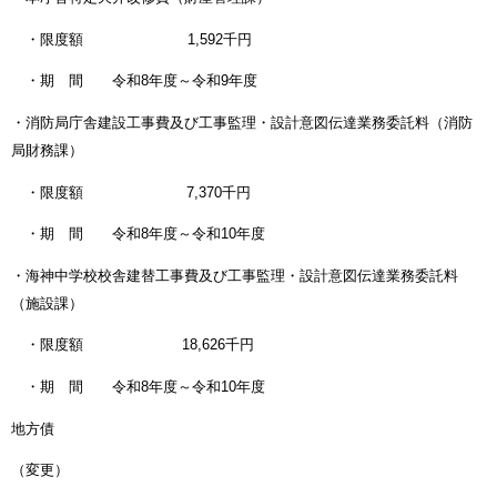
・限度額 1,592千円
・期 間 令和8年度～令和9年度
・消防局庁舎建設工事費及び工事監理・設計意図伝達業務委託料（消防
局財務課）
・限度額 7,370千円
・期 間 令和8年度～令和10年度
・海神中学校校舎建替工事費及び工事監理・設計意図伝達業務委託料
（施設課）
・限度額 18,626千円
・期 間 令和8年度～令和10年度
地方債
（変更）