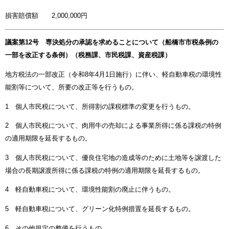
損害賠償額 2,000,000円
議案第12号 専決処分の承認を求めることについて（船橋市市税条例の
一部を改正する条例）（税務課、市民税課、資産税課）
地方税法の一部改正（令和8年4月1日施行）に伴い、軽自動車税の環境性
能割等について、所要の改正等を行うもの。
1 個人市民税について、所得割の課税標準の変更を行うもの。
2 個人市民税について、肉用牛の売却による事業所得に係る課税の特例
の適用期限を延長するもの。
3 個人市民税について、優良住宅地の造成等のために土地等を譲渡した
場合の長期譲渡所得に係る課税の特例の適用期限を延長するもの。
4 軽自動車税について、環境性能割の廃止に伴うもの。
5 軽自動車税について、グリーン化特例措置を延長するもの。
6 その他規定の整備を行うもの。