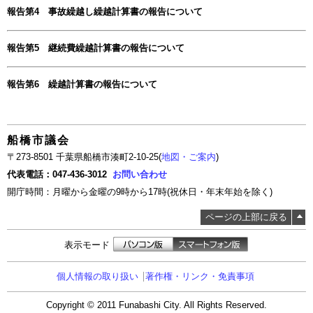
報告第4 事故繰越し繰越計算書の報告について
報告第5 継続費繰越計算書の報告について
報告第6 繰越計算書の報告について
船橋市議会
〒273-8501 千葉県船橋市湊町2-10-25(
地図・ご案内
)
代表電話：047-436-3012
お問い合わせ
開庁時間：月曜から金曜の9時から17時(祝休日・年末年始を除く)
ページの上部に戻る
表示モード
個人情報の取り扱い
著作権・リンク・免責事項
Copyright © 2011 Funabashi City. All Rights Reserved.