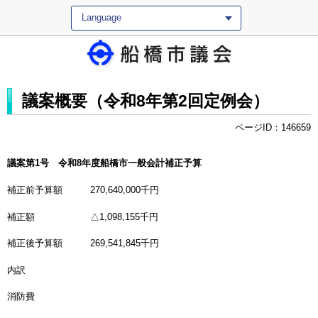
Language
議案概要（令和8年第2回定例会）
ページID：146659
議案第1号 令和8年度船橋市一般会計補正予算
補正前予算額 270,640,000千円
補正額 △1,098,155千円
補正後予算額 269,541,845千円
内訳
消防費