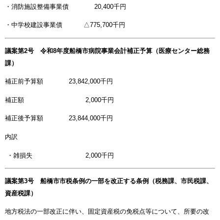
・消防施設整備事業債 20,400千円
・中学校建設事業債 △775,700千円
議案第2号 令和8年度船橋市病院事業会計補正予算（医療センター総務
課）
補正前予算額 23,842,000千円
補正額 2,000千円
補正後予算額 23,844,000千円
内訳
・雑損失 2,000千円
議案第3号 船橋市市税条例の一部を改正する条例（税務課、市民税課、
資産税課）
地方税法の一部改正に伴い、固定資産税の免税点等について、所要の改