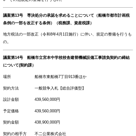
議案第13号 専決処分の承認を求めることについて（船橋市都市計画税
条例の一部を改正する条例）（税務課、資産税課）
地方税法の一部改正（令和8年4月1日施行）に伴い、規定の整備を行うも
の。
議案第14号 船橋市立宮本中学校校舎建替機械設備工事請負契約の締結
について(契約課）
場所 船橋市東船橋7丁目913番ほか
契約方法 一般競争入札【総合評価型】
設計金額 439,560,000円
予定価格 439,560,000円
契約金額 438,900,000円
契約の相手方 不二公業株式会社