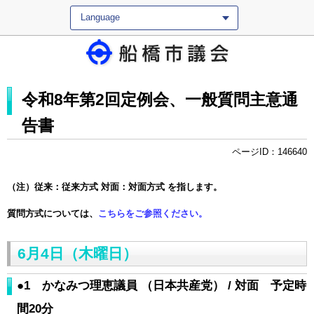
Language
令和8年第2回定例会、一般質問主意通
告書
ページID：146640
（注）従来：従来方式 対面：対面方式 を指します。
質問方式については、
こちらをご参照ください。
6月4日（木曜日）
●1 かなみつ理恵議員 （日本共産党） / 対面 予定時
間20分