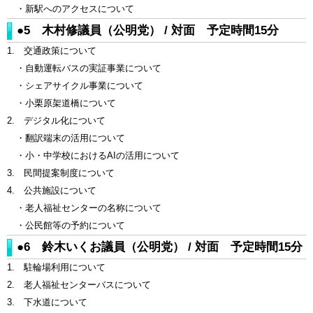
・新駅へのアクセスについて
●5 木村修議員（公明党） / 対面 予定時間15分
1. 交通政策について
・自動運転バスの実証事業について
・シェアサイクル事業について
・小栗原架道橋について
2. デジタル化について
・翻訳端末の活用について
・小・中学校におけるAIの活用について
3. 民間提案制度について
4. 公共施設について
・老人福祉センターの名称について
・公民館等の予約について
●6 鈴木いくお議員（公明党） / 対面 予定時間15分
1. 駐輪場利用について
2. 老人福祉センターバスについて
3. 下水道について