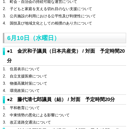
1. 町会・自治会の持続可能な運営について
2. 子どもと家庭を支える切れ目のない支援について
3. 公共施設の利用における公平性及び利便性について
4. 国技及び地域文化としての相撲のあり方について
6月10日（水曜日）
●1 金沢和子議員（日本共産党） / 対面 予定時間20
分
1. 住居表示について
2. 自立支援医療について
3. 物価高騰対策について
4. 環境政策について
●2 藤代清七郎議員（結） / 対面 予定時間20分
1. 平和教育について
2. 中東情勢の悪化による影響について
3. 改正道路交通法について