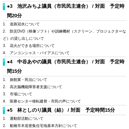
●3 池沢みちよ議員（市民民主連合） / 対面 予定時
間20分
1. 道路冠水について
2. 防災DVD（映像ソフト）や訓練機材（スクリーン、プロジェクターな
ど）の貸し出しについて
3. 花火ができる場所について
4. アンコンシャス・バイアスについて
●4 中谷あやの議員（市民民主連合） / 対面 予定時
間15分
1. 旅館業・民泊について
2. 高次脳機能障害者支援について
3. 市場について
4. 医療センター移転建替・市民の声について
●5 林としのり議員（結） / 対面 予定時間15分
1. 運動部活動について
2. 船橋市木造密集住宅地基本方針について