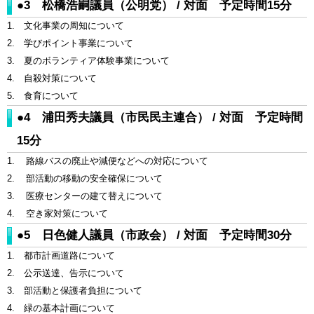
●3 松橋浩嗣議員（公明党） / 対面 予定時間15分
1. 文化事業の周知について
2. 学びポイント事業について
3. 夏のボランティア体験事業について
4. 自殺対策について
5. 食育について
●4 浦田秀夫議員（市民民主連合） / 対面 予定時間
15分
1. 路線バスの廃止や減便などへの対応について
2. 部活動の移動の安全確保について
3. 医療センターの建て替えについて
4. 空き家対策について
●5 日色健人議員（市政会） / 対面 予定時間30分
1. 都市計画道路について
2. 公示送達、告示について
3. 部活動と保護者負担について
4. 緑の基本計画について