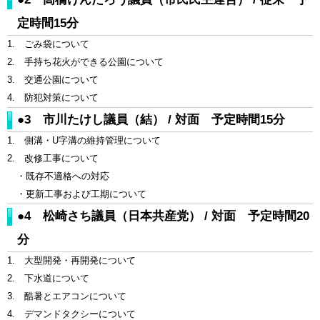
定時間15分
1. ごみ袋について
2. 手持ち花火ができる公園について
3. 交通公園について
4. 防犯対策について
●3 市川たけし議員（結） / 対面 予定時間15分
1. 側溝・U字溝の維持管理について
2. 改修工事について
・既存不適格への対応
・更新工事および工期について
●4 松崎さち議員（日本共産党） / 対面 予定時間20
分
1. 大型開発・再開発について
2. 下水道について
3. 酷暑とエアコンについて
4. デマンドタクシーについて