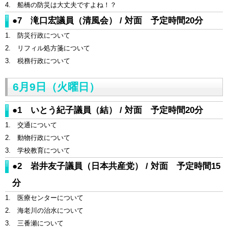
4. 船橋の防災は大丈夫ですよね！？
●7 滝口宏議員（清風会） / 対面 予定時間20分
1. 防災行政について
2. リフィル処方箋について
3. 税務行政について
6月9日（火曜日）
●1 いとう紀子議員（結） / 対面 予定時間20分
1. 交通について
2. 動物行政について
3. 学校教育について
●2 岩井友子議員（日本共産党） / 対面 予定時間15
分
1. 医療センターについて
2. 海老川の治水について
3. 三番瀬について