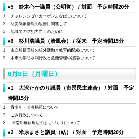
●5 鈴木心一議員（公明党） / 対面 予定時間20分
1. チャレンジゼロカーボンふなばしについて
2. 防災気象情報の改善に関連して
3. 地域での防犯力向上のために
●6 杉川浩議員（清風会） / 従来 予定時間15分
1. 市立船橋高校の校外活動と教育的配慮について
2. 本市の消防水利行政と危機管理の認識について
6月8日（月曜日）
●1 大沢たかのり議員（市民民主連合） / 対面 予定
時間15分
1. 青少年・若者施策について
2. ごみ行政について
3. JR南船橋駅周辺のまちづくりについて
●2 米原まさと議員（結） / 対面 予定時間20分