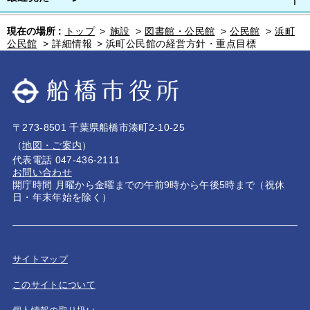
現在の場所 :
トップ
>
施設
>
図書館・公民館
>
公民館
>
浜町
公民館
>
詳細情報
>
浜町公民館の経営方針・重点目標
〒273-8501 千葉県船橋市湊町2-10-25
（
地図・ご案内
）
代表電話 047-436-2111
お問い合わせ
開庁時間 月曜から金曜までの午前9時から午後5時まで（祝休
日・年末年始を除く）
サイトマップ
このサイトについて