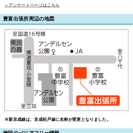
＞アンケートページはこちら
豊富出張所周辺の地図
※新京成線は、京成松戸線に名称が変更となりました。