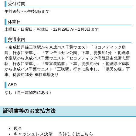
受付時間
午前9時から午後5時まで
休業日
土曜日・日曜日・祝休日・12月29日から1月3日まで
交通案内
・京成松戸線三咲駅から京成バス千葉ウエスト「セコメディック病
院」行きに乗車し、「アンデルセン公園」下車、徒歩約1分 ・北総線
小室駅から京成バス千葉ウエスト「セコメディック病院経由北習志野
駅」行きに乗車し、「豊富農協前」下車、徒歩約5分 ・北総線小室駅
から京成バス千葉ウエスト「三咲駅」行きに乗車し、「県民の森」下
車、徒歩約10分 ※駐車場あり
AED
なし（同一建物内にあり）
証明書等のお支払方法
現金
キャッシュレス決済 ※詳しくは
こちら