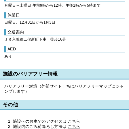
月曜日～土曜日 午前9時から12時、午後1時から5時まで
休業日
日曜日、12月31日から1月3日
交通案内
ＪＲ京葉線二俣新町下車 徒歩16分
AED
あり
施設のバリアフリー情報
バリアフリー対策
（外部サイト：ちばバリアフリーマップにジャ
ンプします）
その他
施設へのお車でのアクセスは
こちら
施設内のごみ荷降ろし方法は
こちら