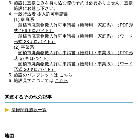
施設に直接ごみを持ち込む際の予約は必要ありません。直接
施設にお越し下さい。
一般持込者 搬入許可申請書
(1) 家庭系
船橋市廃棄物搬入許可申請書（臨時用・家庭系）（PDF形
式 166キロバイト）
船橋市廃棄物搬入許可申請書（臨時用・家庭系）（ワード
形式 33キロバイト）
(2) 事業系
船橋市廃棄物搬入許可申請書（臨時用・事業系）（PDF形
式 57キロバイト）
船橋市廃棄物搬入許可申請書（臨時用・事業系）（ワード
形式 20キロバイト）
施設のパンフレットは
こちら
施設見学については
こちら
関連するその他の記事
清掃関係施設一覧
地図