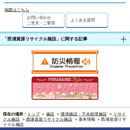
地図はこちら
お問い合わせ
よくある質問
ご意見・ご要望
「西浦資源リサイクル施設」に関する記事
現在の場所 :
トップ
>
施設
>
環境施設・下水処理施設
>
リサイ
クル施設
>
西浦資源リサイクル施設
>
基本情報
>
西浦資源リサ
イクル施設