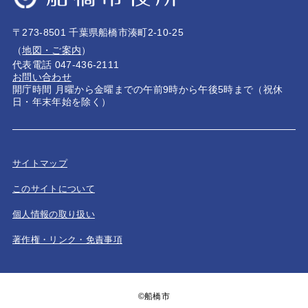
〒273-8501 千葉県船橋市湊町2-10-25
（
地図・ご案内
）
代表電話 047-436-2111
お問い合わせ
開庁時間 月曜から金曜までの午前9時から午後5時まで（祝休
日・年末年始を除く）
サイトマップ
このサイトについて
個人情報の取り扱い
著作権・リンク・免責事項
©船橋市