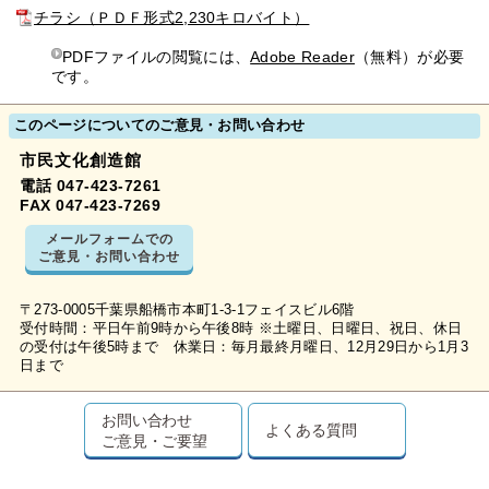
チラシ（ＰＤＦ形式2,230キロバイト）
PDFファイルの閲覧には、
Adobe Reader
（無料）が必要
です。
このページについてのご意見・お問い合わせ
市民文化創造館
電話 047-423-7261
FAX 047-423-7269
メールフォームでの
ご意見・お問い合わせ
〒273-0005千葉県船橋市本町1-3-1フェイスビル6階
受付時間：平日午前9時から午後8時 ※土曜日、日曜日、祝日、休日
の受付は午後5時まで 休業日：毎月最終月曜日、12月29日から1月3
日まで
お問い合わせ
よくある質問
ご意見・ご要望