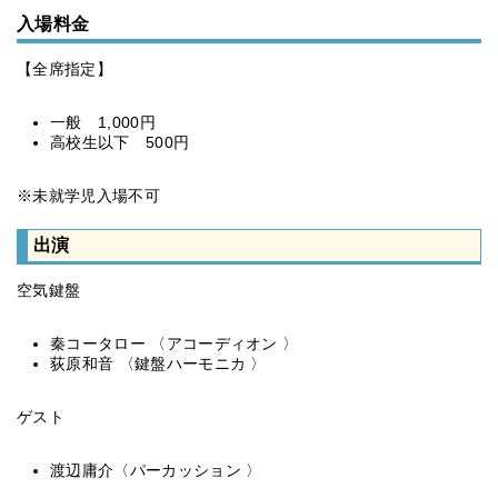
入場料金
【全席指定】
一般 1,000円
高校生以下 500円
※未就学児入場不可
出演
空気鍵盤
秦コータロー 〈アコーディオン 〉
荻原和音 〈鍵盤ハーモニカ 〉
ゲスト
渡辺庸介〈パーカッション 〉