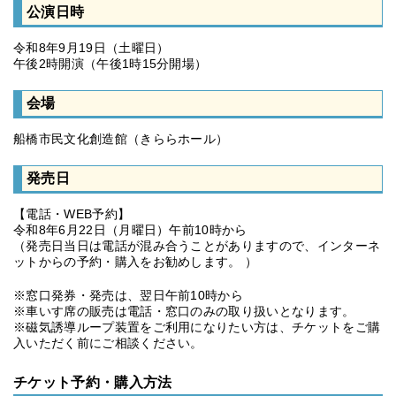
公演日時
令和8年9月19日（土曜日）
午後2時開演（午後1時15分開場）
会場
船橋市民文化創造館（きららホール）
発売日
【電話・WEB予約】
令和8年6月22日（月曜日）午前10時から
（発売日当日は電話が混み合うことがありますので、インターネ
ットからの予約・購入をお勧めします。 ）
※窓口発券・発売は、翌日午前10時から
※車いす席の販売は電話・窓口のみの取り扱いとなります。
※磁気誘導ループ装置をご利用になりたい方は、チケットをご購
入いただく前にご相談ください。
チケット予約・購入方法