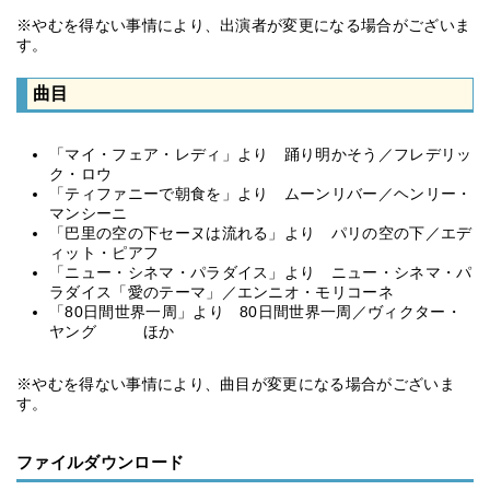
※やむを得ない事情により、出演者が変更になる場合がございま
す。
曲目
「マイ・フェア・レディ」より 踊り明かそう／フレデリッ
ク・ロウ
「ティファニーで朝食を」より ムーンリバー／ヘンリー・
マンシーニ
「巴里の空の下セーヌは流れる」より パリの空の下／エデ
ィット・ピアフ
「ニュー・シネマ・パラダイス」より ニュー・シネマ・パ
ラダイス「愛のテーマ」／エンニオ・モリコーネ
「80日間世界一周」より 80日間世界一周／ヴィクター・
ヤング ほか
※やむを得ない事情により、曲目が変更になる場合がございま
す。
ファイルダウンロード