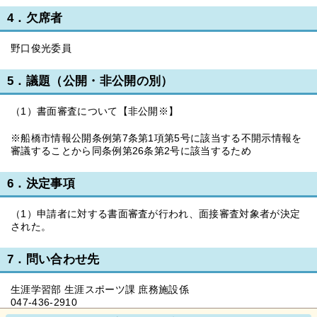
4．欠席者
野口俊光委員
5．議題（公開・非公開の別）
（1）書面審査について【非公開※】
※船橋市情報公開条例第7条第1項第5号に該当する不開示情報を
審議することから同条例第26条第2号に該当するため
6．決定事項
（1）申請者に対する書面審査が行われ、面接審査対象者が決定
された。
7．問い合わせ先
生涯学習部 生涯スポーツ課 庶務施設係
047-436-2910