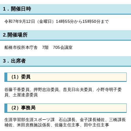
1．開催日時
令和7年9月12日（金曜日）14時55分から15時50分まで
2.開催場所
船橋市役所本庁舎 7階 705会議室
3．出席者
（1）委員
谷藤千香委員、押野忠治委員、𠮷見日出夫委員、小野寺明子委
員、土屋達彦委員
（2）事務局
生涯学習部生涯スポーツ課 石山課長、金子課長補佐、三橋課長
補佐、米田庶務施設係長、佐藤主任主事、田中主任主事