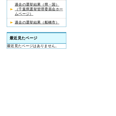
過去の選挙結果（県・国）
（千葉県選挙管理委員会ホー
ムページ）
過去の選挙結果（船橋市）
最近見たページ
最近見たページはありません。