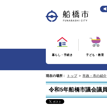
暮らし・手続き
子ども・教育
現在の場所 :
トップ
>
市政・市の紹介
令和5年船橋市議会議