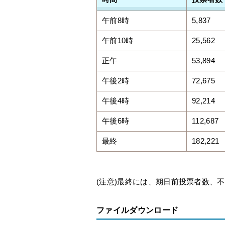
午前8時
5,837
午前10時
25,562
正午
53,894
午後2時
72,675
午後4時
92,214
午後6時
112,687
最終
182,221
(注意)最終には、期日前投票者数、
ファイルダウンロード