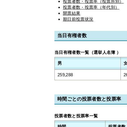
投票者数・投票率（投票所別）
投票者数・投票率（年代別）
開票結果
期日前投票状況
当日有権者数
当日有権者数一覧（選挙人名簿 ）
男
259,288
2
時間ごとの投票者数と投票率
投票者数と投票率一覧
時間
投票者数