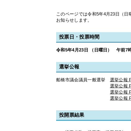
このページでは令和5年4月23日（
お知らせします。
投票日・投票時間
令和5年4月23日
（日曜日） 午前7
選挙公報
船橋市議会議員一般選挙
選挙公報 P
選挙公報 P
選挙公報 P
選挙公報 P
投開票結果