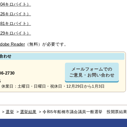
604キロバイト）
326キロバイト）
981キロバイト）
229キロバイト）
dobe Reader
（無料）が必要です。
合わせ
メールフォームでの
36-2730
ご意見・お問い合わせ
5
休業日：土曜日・日曜日・祝休日・12月29日から1月3日
>
選挙
>
選挙結果
>
令和5年船橋市議会議員一般選挙 投開票結