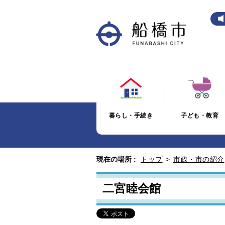
暮らし・手続き
子ども・教育
現在の場所 :
トップ
>
市政・市の紹介
二宮睦会館