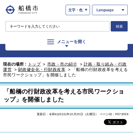
文字・色
Language
検索
メニューを開く
現在の場所 :
トップ
>
市政・市の紹介
>
計画・取り組み・行政
運営
>
財政健全化・行財政改革
>
「船橋の行財政改革を考える
市民ワークショップ」を開催しました
「船橋の行財政改革を考える市民ワークショ
ップ」を開催しました
更新日：令和4(2022)年10月25日（火曜日）
ページID：P073056