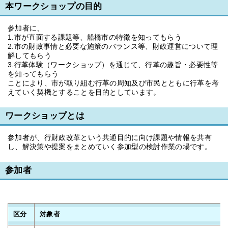
本ワークショップの目的
参加者に、
1.市が直面する課題等、船橋市の特徴を知ってもらう
2.市の財政事情と必要な施策のバランス等、財政運営について理
解してもらう
3.行革体験（ワークショップ）を通じて、行革の趣旨・必要性等
を知ってもらう
ことにより、市が取り組む行革の周知及び市民とともに行革を考
えていく契機とすることを目的としています。
ワークショップとは
参加者が、行財政改革という共通目的に向け課題や情報を共有
し、解決策や提案をまとめていく参加型の検討作業の場です。
参加者
区分
対象者