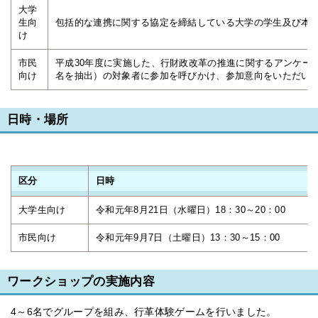
大学
生向
包括的な連携に関する協定を締結している大学の学生及び本市
け
市民
平成30年度に実施した、行財政改革の推進に関するアンケート調
向け
名を抽出）の対象者に参加を呼びかけ、参加意向をいただいた
日時・場所
区分
日時
大学生向け
令和元年8月21日（水曜日）18：30～20：00
市民向け
令和元年9月7日（土曜日）13：30～15：00
ワークショップの実施内容
4～6名でグループを組み、行革体験ゲームを行いました。