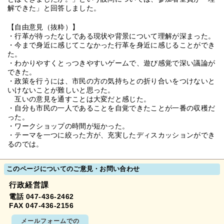
解できた」と回答しました。
【自由意見（抜粋）】
・行革が待ったなしである現状や背景について理解が深まった。
・今まで身近に感じてこなかった行革を身近に感じることができ
た。
・わかりやすくとっつきやすいゲームで、遊び感覚で深い議論が
できた。
・政策を行うには、市民の方の気持ちとの折り合いをつけないと
いけないことが難しいと思った。
互いの意見を通すことは大変だと感じた。
・自分も市民の一人であることを自覚できたことが一番の収穫だ
った。
・ワークショップの時間が短かった。
・テーマを一つに絞った方が、充実したディスカッションができ
るのでは。
このページについてのご意見・お問い合わせ
行政経営課
電話 047-436-2462
FAX 047-436-2156
メールフォームでの