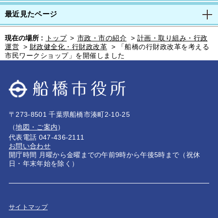
最近見たページ
現在の場所 :
トップ
>
市政・市の紹介
>
計画・取り組み・行政
運営
>
財政健全化・行財政改革
>
「船橋の行財政改革を考える
市民ワークショップ」を開催しました
〒273-8501 千葉県船橋市湊町2-10-25
（
地図・ご案内
）
代表電話 047-436-2111
お問い合わせ
開庁時間 月曜から金曜までの午前9時から午後5時まで（祝休
日・年末年始を除く）
サイトマップ