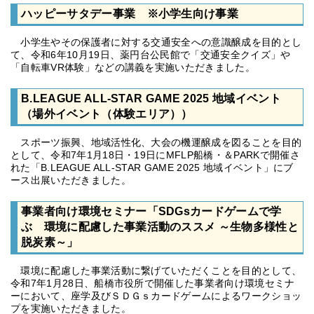
ハッピーサタデー事業 ※小学生向け事業
小学生やその保護者に対する交通安全への意識醸成を目的とし
て、令和6年10月19日、薬円台公民館で「交通安全クイズ」や
「自転車VR体験」などの講義を実施いただきました。
B.LEAGUE ALL-STAR GAME 2025 地域イベント
（場外イベント（体験エリア））
スポーツ振興、地域活性化、大会の機運醸成を図ることを目的
として、令和7年1月18日・19日にMFLP船橋・＆PARKで開催さ
れた「B.LEAGUE ALL-STAR GAME 2025 地域イベント」にブ
ース出展いただきました。
事業者向け環境セミナー「SDGsカードゲームで学
ぶ 環境に配慮した事業活動のススメ ～生物多様性と
脱炭素～」
環境に配慮した事業活動に繋げていただくことを目的として、
令和7年1月28日、船橋市役所で開催した事業者向け環境セミナ
ーにおいて、座学及びＳＤＧｓカードゲームによるワークショッ
プを実施いただきました。