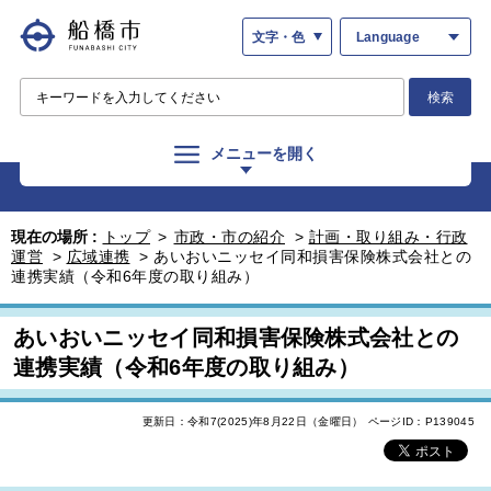
文字・色
Language
検索
メニューを開く
現在の場所 :
トップ
>
市政・市の紹介
>
計画・取り組み・行政
運営
>
広域連携
>
あいおいニッセイ同和損害保険株式会社との
連携実績（令和6年度の取り組み）
あいおいニッセイ同和損害保険株式会社との
連携実績（令和6年度の取り組み）
更新日：令和7(2025)年8月22日（金曜日）
ページID：P139045