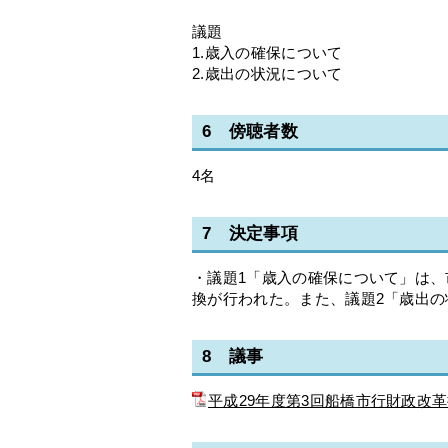
議題
1.歳入の確保について
2.歳出の状況について
6 傍聴者数
4名
7 決定事項
・議題1「歳入の確保について」は
換が行われた。また、議題2「歳出
8 議事
平成29年度第3回船橋市行財政改革