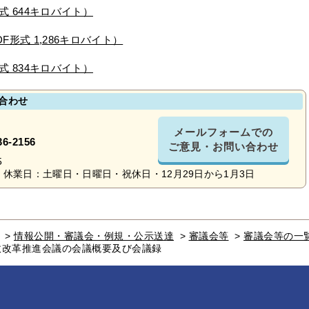
式 644キロバイト）
形式 1,286キロバイト）
式 834キロバイト）
合わせ
メールフォームでの
36-2156
ご意見・お問い合わせ
5
休業日：土曜日・日曜日・祝休日・12月29日から1月3日
>
情報公開・審議会・例規・公示送達
>
審議会等
>
審議会等の一
政改革推進会議の会議概要及び会議録