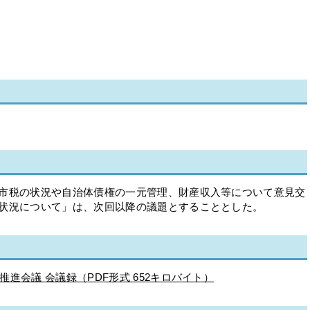
、市税の状況や自治体債権の一元管理、財産収入等について意見交
の状況について」は、次回以降の議題とすることとした。
推進会議 会議録（PDF形式 652キロバイト）