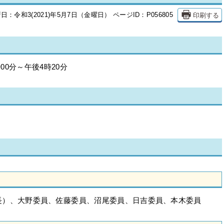
印刷する
日：令和3(2021)年5月7日（金曜日）
ページID：P056805
00分～午後4時20分
長）、大野委員、佐藤委員、沼尾委員、日吉委員、本木委員