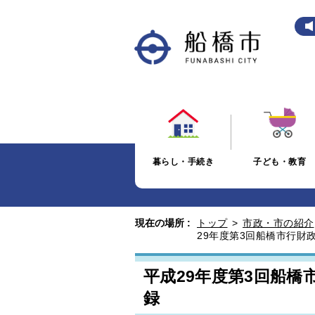
暮らし・手続き
子ども・教育
現在の場所 :
トップ
>
市政・市の紹介
29年度第3回船橋市行財
平成29年度第3回船
録