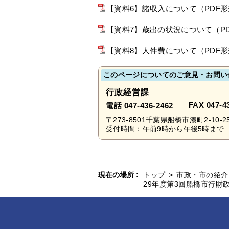
【資料6】諸収入について（PDF形
【資料7】歳出の状況について（PDF
【資料8】人件費について（PDF形
このページについてのご意見・お問い
行政経営課
FAX 047-4
電話 047-436-2462
〒273-8501千葉県船橋市湊町2-10-2
受付時間：午前9時から午後5時まで 
現在の場所 :
トップ
>
市政・市の紹介
29年度第3回船橋市行財