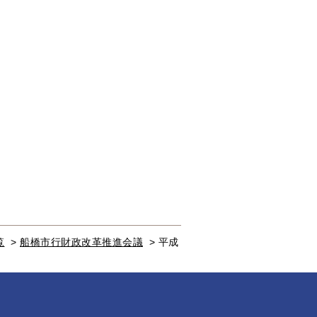
覧
>
船橋市行財政改革推進会議
>
平成