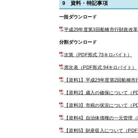
9 資料・特記事項
一括ダウンロード
平成29年度第3回船橋市行財政改革
分割ダウンロード
次第（PDF形式 73キロバイト）
席次表（PDF形式 94キロバイト）
【資料1】平成29年度第2回船橋市
【資料2】歳入の確保について（PDF
【資料3】市税の状況について（PDF
【資料4】自治体債権の一元管理（P
【資料5】財産収入について（PDF