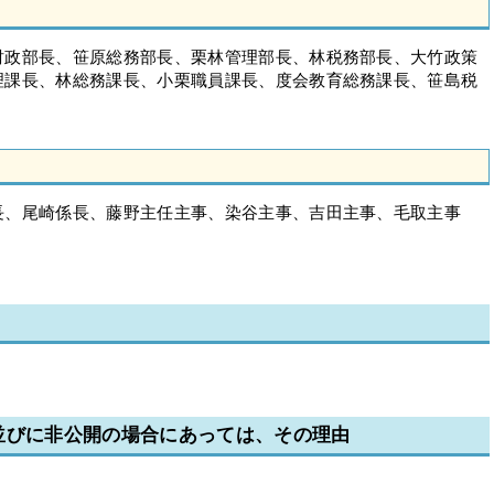
財政部長、笹原総務部長、栗林管理部長、林税務部長、大竹政策
理課長、林総務課長、小栗職員課長、度会教育総務課長、笹島税
長、尾崎係長、藤野主任主事、染谷主事、吉田主事、毛取主事
並びに非公開の場合にあっては、その理由