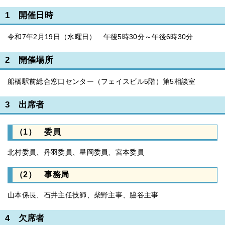
1 開催日時
令和7年2月19日（水曜日） 午後5時30分～午後6時30分
2 開催場所
船橋駅前総合窓口センター（フェイスビル5階）第5相談室
3 出席者
（1） 委員
北村委員、丹羽委員、星岡委員、宮本委員
（2） 事務局
山本係長、石井主任技師、柴野主事、脇谷主事
4 欠席者