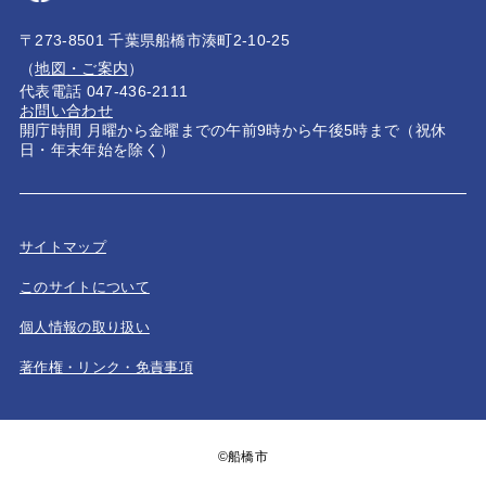
〒273-8501 千葉県船橋市湊町2-10-25
（
地図・ご案内
）
代表電話 047-436-2111
お問い合わせ
開庁時間 月曜から金曜までの午前9時から午後5時まで（祝休
日・年末年始を除く）
サイトマップ
このサイトについて
個人情報の取り扱い
著作権・リンク・免責事項
©船橋市