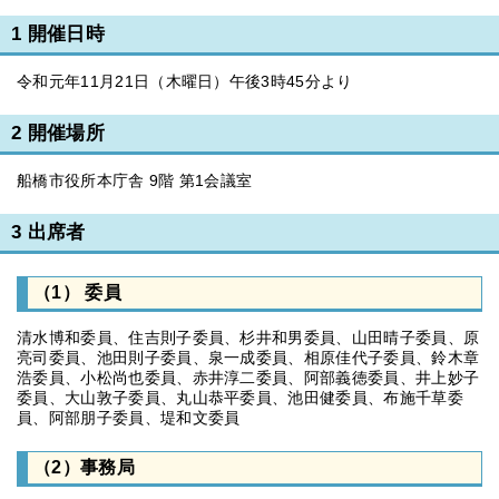
1 開催日時
令和元年11月21日（木曜日）午後3時45分より
2 開催場所
船橋市役所本庁舎 9階 第1会議室
3 出席者
（1） 委員
清水博和委員、住吉則子委員、杉井和男委員、山田晴子委員、原
亮司委員、池田則子委員、泉一成委員、相原佳代子委員、鈴木章
浩委員、小松尚也委員、赤井淳二委員、阿部義徳委員、井上妙子
委員、大山敦子委員、丸山恭平委員、池田健委員、布施千草委
員、阿部朋子委員、堤和文委員
（2）事務局