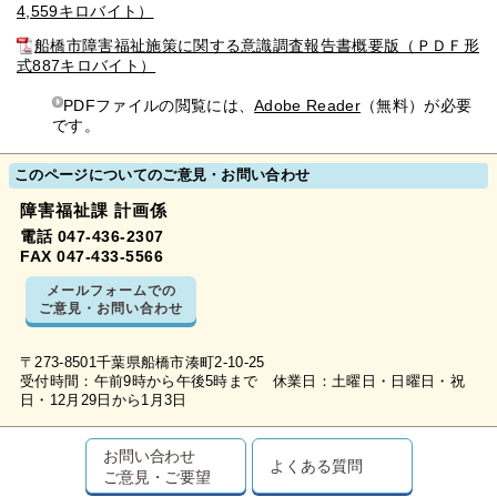
4,559キロバイト）
船橋市障害福祉施策に関する意識調査報告書概要版（ＰＤＦ形
式887キロバイト）
PDFファイルの閲覧には、
Adobe Reader
（無料）が必要
です。
このページについてのご意見・お問い合わせ
障害福祉課 計画係
電話 047-436-2307
FAX 047-433-5566
メールフォームでの
ご意見・お問い合わせ
〒273-8501千葉県船橋市湊町2-10-25
受付時間：午前9時から午後5時まで 休業日：土曜日・日曜日・祝
日・12月29日から1月3日
お問い合わせ
よくある質問
ご意見・ご要望