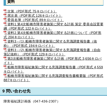
資料
次第（PDF形式 75キロバイト）
席次表（PDF形式 126キロバイト）
委員名簿（PDF形式 89キロバイト）
資料1.第4次船橋市障害者施策に関する計画 策定 委員会設置要
綱（PDF形式 122キロバイト）
資料2.第4次船橋市障害者施策に関する計画について（PDF形
式 204キロバイト）
資料3－(1).船橋市障害者施策に関する意識調査報告書（抜
粋）（PDF形式 194キロバイト）
資料3－(2).船橋市障害者施策に関する意識調査報告書（自由
筆記抜粋）（PDF形式 129キロバイト）
第3次船橋市障害者施策に関する計画（PDF形式 3,656キロバ
イト）
船橋市障害福祉施策に関する意識調査報告書（PDF形式 4,559
キロバイト）
船橋市障害福祉施策に関する意識調査報告書概要版（PDF形式
887キロバイト）
9 問い合わせ先
障害福祉課計画係（047-436-2307）