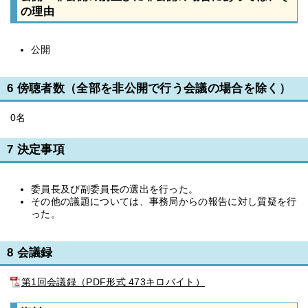
の理由
公開
6 傍聴者数（全部を非公開で行う会議の場合を除く）
0名
7 決定事項
委員長及び副委員長の選出を行った。
その他の議題については、事務局からの報告に対し質疑を行
った。
8 会議録
第1回会議録（PDF形式 473キロバイト）