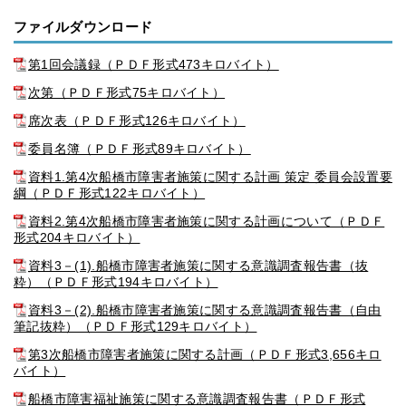
ファイルダウンロード
第1回会議録（ＰＤＦ形式473キロバイト）
次第（ＰＤＦ形式75キロバイト）
席次表（ＰＤＦ形式126キロバイト）
委員名簿（ＰＤＦ形式89キロバイト）
資料1.第4次船橋市障害者施策に関する計画 策定 委員会設置要
綱（ＰＤＦ形式122キロバイト）
資料2.第4次船橋市障害者施策に関する計画について（ＰＤＦ
形式204キロバイト）
資料3－(1).船橋市障害者施策に関する意識調査報告書（抜
粋）（ＰＤＦ形式194キロバイト）
資料3－(2).船橋市障害者施策に関する意識調査報告書（自由
筆記抜粋）（ＰＤＦ形式129キロバイト）
第3次船橋市障害者施策に関する計画（ＰＤＦ形式3,656キロ
バイト）
船橋市障害福祉施策に関する意識調査報告書（ＰＤＦ形式