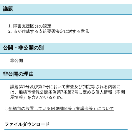
議題
障害支援区分の認定
市が作成する支給要否決定に対する意見
公開・非公開の別
非公開
非公開の理由
議題第1号及び第2号において審査及び判定等される内容に
は、船橋市情報公開条例第7条第2号に定める個人情報（不開
示情報）を含んでいるため。
〇
船橋市の設置している附属機関等（審議会等）について
ファイルダウンロード