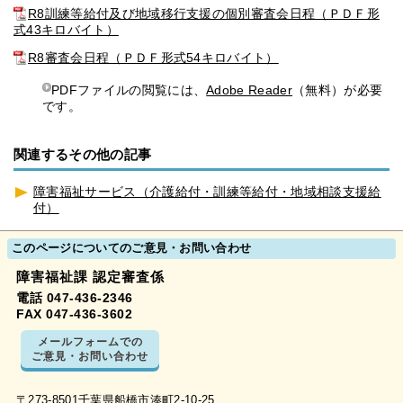
R8訓練等給付及び地域移行支援の個別審査会日程（ＰＤＦ形
式43キロバイト）
R8審査会日程（ＰＤＦ形式54キロバイト）
PDFファイルの閲覧には、
Adobe Reader
（無料）が必要
です。
関連するその他の記事
障害福祉サービス（介護給付・訓練等給付・地域相談支援給
付）
このページについてのご意見・お問い合わせ
障害福祉課 認定審査係
電話 047-436-2346
FAX 047-436-3602
メールフォームでの
ご意見・お問い合わせ
〒273-8501千葉県船橋市湊町2-10-25