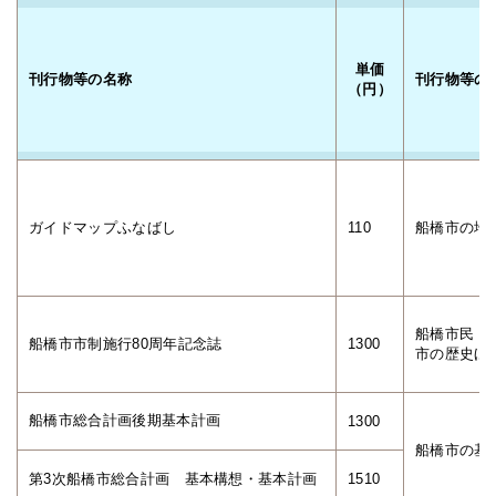
単価
刊行物等の名称
刊行物等の
（円）
ガイドマップふなばし
110
船橋市の地図（
船橋市民・
船橋市市制施行80周年記念誌
1300
市の歴史ほ
船橋市総合計画後期基本計画
1300
船橋市の基
第3次船橋市総合計画 基本構想・基本計画
1510