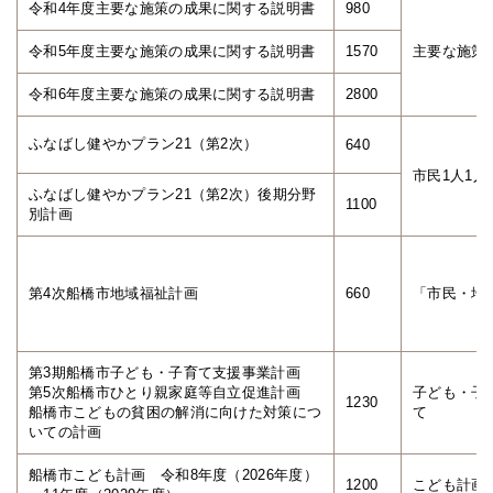
令和4年度主要な施策の成果に関する説明書
980
令和5年度主要な施策の成果に関する説明書
1570
主要な施策
令和6年度主要な施策の成果に関する説明書
2800
ふなばし健やかプラン21（第2次）
640
市民1人1
ふなばし健やかプラン21（第2次）後期分野
1100
別計画
第4次船橋市地域福祉計画
660
「市民・地
第3期船橋市子ども・子育て支援事業計画
第5次船橋市ひとり親家庭等自立促進計画
子ども・子
1230
船橋市こどもの貧困の解消に向けた対策につ
て
いての計画
船橋市こども計画 令和8年度（2026年度）
1200
こども計画