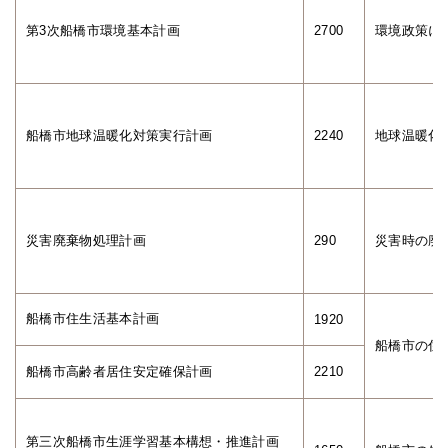
第3次船橋市環境基本計画
2700
環境政策に
船橋市地球温暖化対策実行計画
2240
地球温暖化
災害廃棄物処理計画
290
災害時の廃
船橋市住生活基本計画
1920
船橋市の住
船橋市高齢者居住安定確保計画
2210
第三次船橋市生涯学習基本構想・推進計画