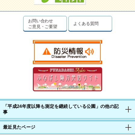
お問い合わせ
よくある質問
ご意見・ご要望
「平成24年度以降も測定を継続している公園」の他の記
事
最近見たページ