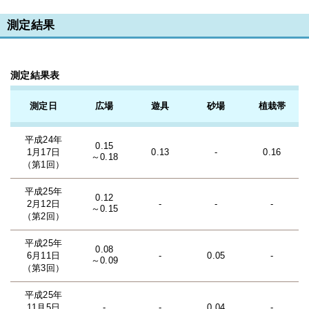
測定結果
測定結果表
測定日
広場
遊具
砂場
植栽帯
平成24年
0.15
1月17日
0.13
-
0.16
～0.18
（第1回）
平成25年
0.12
2月12日
-
-
-
～0.15
（第2回）
平成25年
0.08
6月11日
-
0.05
-
～0.09
（第3回）
平成25年
11月5日
-
-
0.04
-