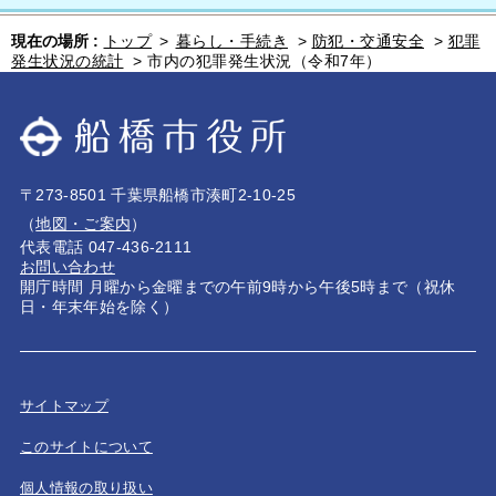
現在の場所 :
トップ
>
暮らし・手続き
>
防犯・交通安全
>
犯罪
発生状況の統計
>
市内の犯罪発生状況（令和7年）
〒273-8501 千葉県船橋市湊町2-10-25
（
地図・ご案内
）
代表電話 047-436-2111
お問い合わせ
開庁時間 月曜から金曜までの午前9時から午後5時まで（祝休
日・年末年始を除く）
サイトマップ
このサイトについて
個人情報の取り扱い