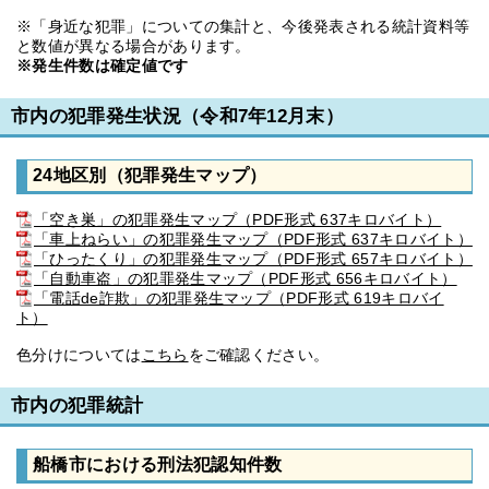
※「身近な犯罪」についての集計と、今後発表される統計資料等
と数値が異なる場合があります。
※発生件数は確定値です
市内の犯罪発生状況（令和7年12月末）
24地区別（犯罪発生マップ）
「空き巣」の犯罪発生マップ（PDF形式 637キロバイト）
「車上ねらい」の犯罪発生マップ（PDF形式 637キロバイト）
「ひったくり」の犯罪発生マップ（PDF形式 657キロバイト）
「自動車盗」の犯罪発生マップ（PDF形式 656キロバイト）
「電話de詐欺」の犯罪発生マップ（PDF形式 619キロバイ
ト）
色分けについては
こちら
をご確認ください。
市内の犯罪統計
船橋市における刑法犯認知件数