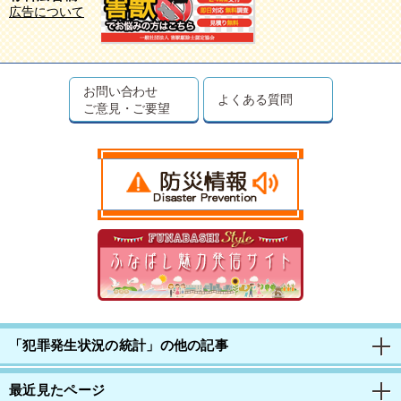
広告について
お問い合わせ
よくある質問
ご意見・ご要望
「犯罪発生状況の統計」の他の記事
最近見たページ