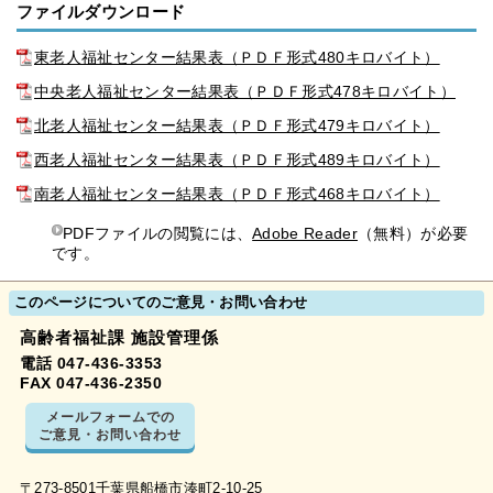
ファイルダウンロード
東老人福祉センター結果表（ＰＤＦ形式480キロバイト）
中央老人福祉センター結果表（ＰＤＦ形式478キロバイト）
北老人福祉センター結果表（ＰＤＦ形式479キロバイト）
西老人福祉センター結果表（ＰＤＦ形式489キロバイト）
南老人福祉センター結果表（ＰＤＦ形式468キロバイト）
PDFファイルの閲覧には、
Adobe Reader
（無料）が必要
です。
このページについてのご意見・お問い合わせ
高齢者福祉課 施設管理係
電話 047-436-3353
FAX 047-436-2350
メールフォームでの
ご意見・お問い合わせ
〒273-8501千葉県船橋市湊町2-10-25