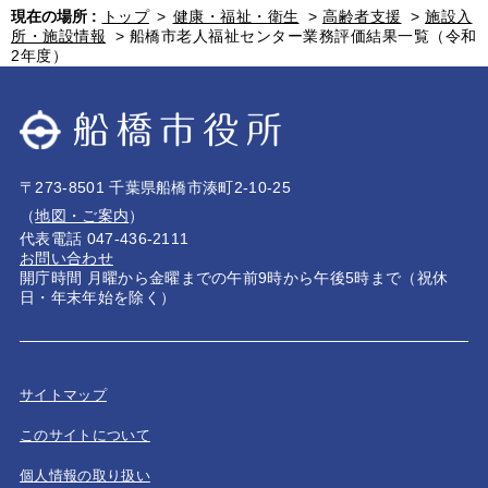
現在の場所 :
トップ
>
健康・福祉・衛生
>
高齢者支援
>
施設入
所・施設情報
>
船橋市老人福祉センター業務評価結果一覧（令和
2年度）
〒273-8501 千葉県船橋市湊町2-10-25
（
地図・ご案内
）
代表電話 047-436-2111
お問い合わせ
開庁時間 月曜から金曜までの午前9時から午後5時まで（祝休
日・年末年始を除く）
サイトマップ
このサイトについて
個人情報の取り扱い