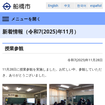
English
中文
한국어
español
メニューを
開く
新着情報（令和7(2025)年11月）
授業参観
令和7(2025)年11月28日
11月28日に授業参観を実施しました。お忙しい中、参観していただ
き、ありがとうございました。