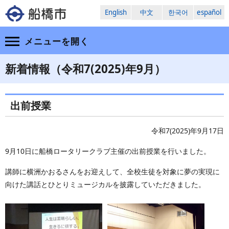
English
中文
한국어
español
メニューを
開く
新着情報（令和7(2025)年9月）
出前授業
令和7(2025)年9月17日
9月10日に船橋ロータリークラブ主催の出前授業を行いました。
講師に横洲かおるさんをお迎えして、全校生徒を対象に夢の実現に
向けた講話とひとりミュージカルを披露していただきました。