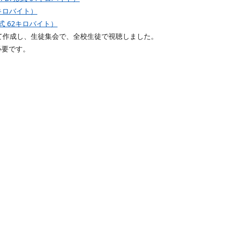
1キロバイト）
形式 62キロバイト）
て作成し、生徒集会で、全校生徒で視聴しました。
必要です。