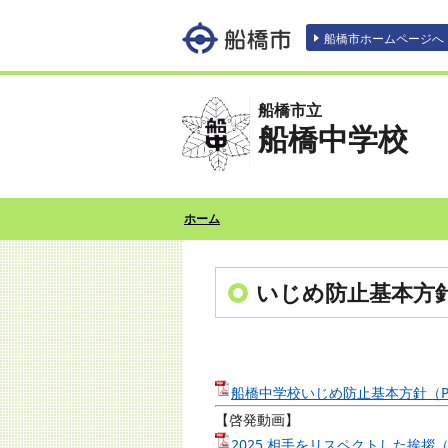
エンターキーで、ナビゲーションをスキッ
船橋市ホームページへ
船橋市立
船橋中学校
ホーム
いじめ防止基本方
船橋中学校いじめ防止基本方針（PD
【啓発動画】
2025 相手をリスペクトした挨拶（