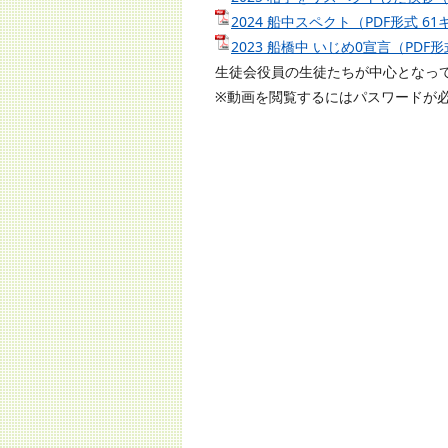
2024 船中スペクト（PDF形式 6
2023 船橋中 いじめ0宣言（PDF
生徒会役員の生徒たちが中心となっ
※動画を閲覧するにはパスワードが