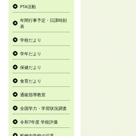
PTA活動
年間行事予定・日課時刻
表
学校だより
学年だより
保健だより
食育だより
通級指導教室
全国学力・学習状況調査
令和7年度 学校評価
船橋中学校の沿革