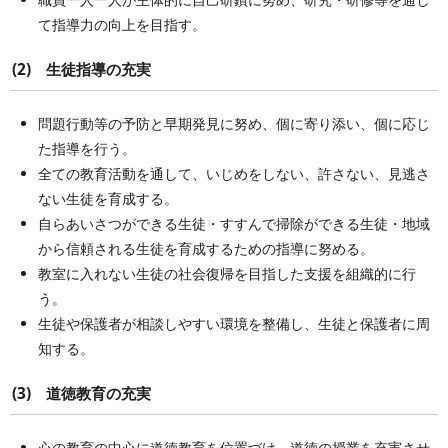
て指導力の向上を目指す。
(2) 生徒指導の充実
問題行動等の予防と早期発見に努め、個に寄り添い、個に応じ
た指導を行う。
全ての教育活動を通して、いじめをしない、許さない、見逃さ
ない生徒を育成する。
自らあいさつができる生徒・すすんで掃除ができる生徒・地域
から信頼される生徒を育成するための指導に努める。
教室に入れない生徒の社会復帰を目指した支援を組織的に行
う。
生徒や保護者が相談しやすい環境を整備し、生徒と保護者に周
知する。
(3) 道徳教育の充実
心の教育の中心に道徳教育を位置づけ、道徳の授業を充実させ