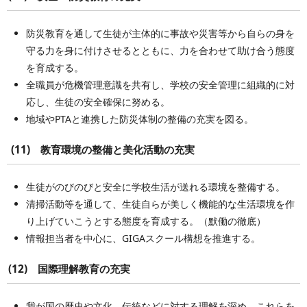
防災教育を通して生徒が主体的に事故や災害等から自らの身を
守る力を身に付けさせるとともに、力を合わせて助け合う態度
を育成する。
全職員が危機管理意識を共有し、学校の安全管理に組織的に対
応し、生徒の安全確保に努める。
地域やPTAと連携した防災体制の整備の充実を図る。
(11) 教育環境の整備と美化活動の充実
生徒がのびのびと安全に学校生活が送れる環境を整備する。
清掃活動等を通して、生徒自らが美しく機能的な生活環境を作
り上げていこうとする態度を育成する。（默働の徹底）
情報担当者を中心に、GIGAスクール構想を推進する。
(12) 国際理解教育の充実
我が国の歴史や文化、伝統などに対する理解を深め、これらを