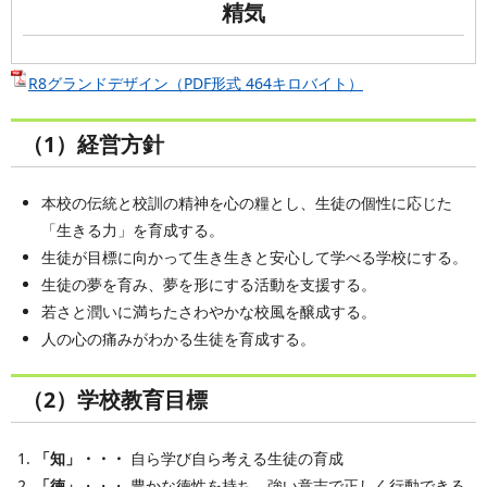
精気
R8グランドデザイン（PDF形式 464キロバイト）
（1）経営方針
本校の伝統と校訓の精神を心の糧とし、生徒の個性に応じた
「生きる力」を育成する。
生徒が目標に向かって生き生きと安心して学べる学校にする。
生徒の夢を育み、夢を形にする活動を支援する。
若さと潤いに満ちたさわやかな校風を醸成する。
人の心の痛みがわかる生徒を育成する。
（2）学校教育目標
「知」・・・
自ら学び自ら考える生徒の育成
「徳」
・・・ 豊かな徳性を持ち、強い意志で正しく行動できる