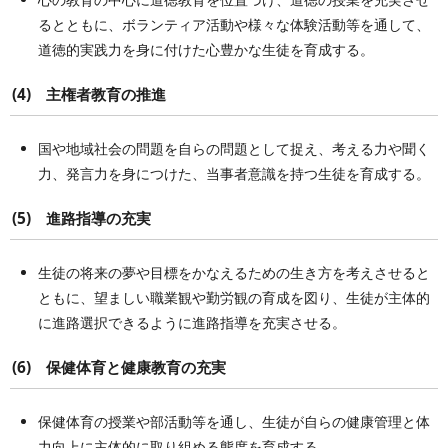
るとともに、ボランティア活動や様々な体験活動等を通して、
道徳的実践力を身に付けた心豊かな生徒を育成する。
(4) 主権者教育の推進
国や地域社会の問題を自らの問題として捉え、考える力や聞く
力、発言力を身につけた、当事者意識を持つ生徒を育成する。
(5) 進路指導の充実
生徒の将来の夢や目標をかなえるための生き方を考えさせると
ともに、望ましい職業観や勤労観の育成を図り、生徒が主体的
に進路選択できるように進路指導を充実させる。
(6) 保健体育と健康教育の充実
保健体育の授業や部活動等を通し、生徒が自らの健康管理と体
力向上に主体的に取り組める態度を育成する。