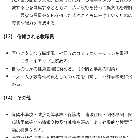
愛する心を育成するとともに、広い視野を持って異文化を理解
し、異なる習慣や文化を持った人々とともに生きていくための
資質や能力を育成する。
(13) 信頼される教職員
互いに支え合う職場風土や日々のコミュニケーションを重視
し、モラールアップに努める。
自らの心身の健康管理に努める。（予防と早期の相談）
一人一人が教育公務員としての立場を自覚し、不祥事根絶に努
める。
(14) その他
近隣小学校・隣接高等学校・保護者・地域住民・関係機関・関
係諸団体等との情報交換及び連携を深め、より効果的な教育活
動の推進を図る。
学校評価の結果や学校運営協議会委員並びにPTA顧問相談役等