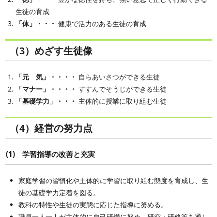
生徒の育成
「体」・・・
健康で活力のある生徒の育成
（3）めざす生徒像
「元 気」・・・・
自らあいさつができる生徒
「マナー」・・・・
すすんでそうじができる生徒
「基礎学力」・・・
主体的に授業に取り組む生徒
（4）経営の努力点
(1) 学習指導の改善と充実
家庭学習の習慣化や主体的に学習に取り組む態度を育成し、生
徒の基礎学力定着を図る。
教科の特性や生徒の実態に応じた指導に努める。
職員一人一人が主体的に自己研鑽に努め、研究・研修等を通し